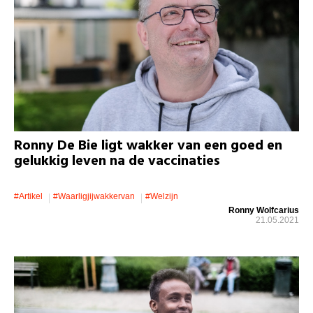
Ronny De Bie ligt wakker van een goed en
gelukkig leven na de vaccinaties
#artikel
#waarligjijwakkervan
#welzijn
Ronny Wolfcarius
21.05.2021