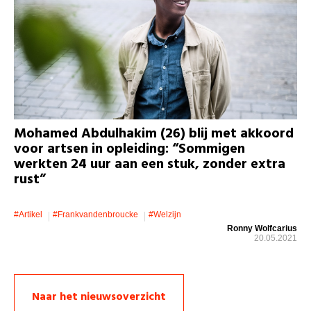
Mohamed Abdulhakim (26) blij met akkoord
voor artsen in opleiding: “Sommigen
werkten 24 uur aan een stuk, zonder extra
rust”
#artikel
#Frankvandenbroucke
#welzijn
Ronny Wolfcarius
20.05.2021
Naar het nieuwsoverzicht