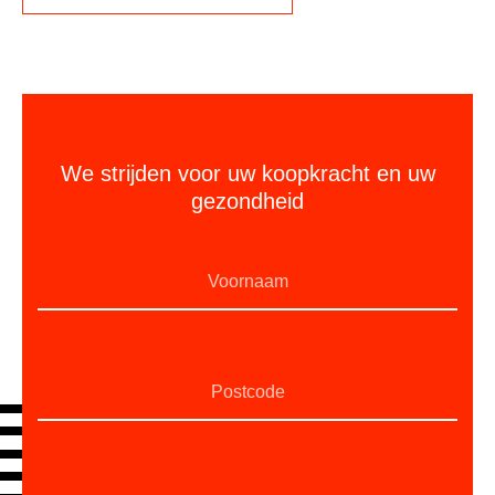
We strijden voor uw koopkracht en uw
gezondheid