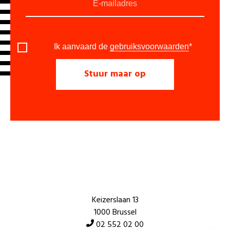
Ik aanvaard de
gebruiksvoorwaarden
*
Keizerslaan 13
1000 Brussel
02 552 02 00