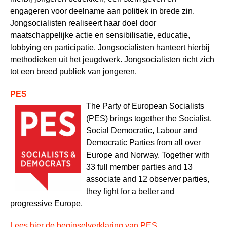
engageren voor deelname aan politiek in brede zin.
Jongsocialisten realiseert haar doel door
maatschappelijke actie en sensibilisatie, educatie,
lobbying en participatie. Jongsocialisten hanteert hierbij
methodieken uit het jeugdwerk. Jongsocialisten richt zich
tot een breed publiek van jongeren.
PES
The Party of European Socialists
(PES) brings together the Socialist,
Social Democratic, Labour and
Democratic Parties from all over
Europe and Norway. Together with
33 full member parties and 13
associate and 12 observer parties,
they fight for a better and
progressive Europe.
Lees hier de beginselverklaring van PES.