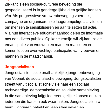
Zij-kant is een sociaal-culturele beweging die
gespecialiseerd is in gendergelijkheid en gelijke kansen
v/m. Als progressieve vrouwenbeweging voeren zij
campagne en organiseren ze laagdrempelige activiteiten
om mensen te sensibiliseren en aan te zetten tot actie.
Via hun interactieve educatief aanbod delen ze informatie
met een divers publiek. Op korte termijn wil zij-kant zo de
emancipatie van vrouwen en mannen realiseren en
komen tot een evenwichtige participatie van vrouwen en
mannen in de maatschappij.
Jongsocialisten
Jongsocialisten is de onafhankelijke jongerenbeweging
van Vooruit, de socialistische beweging. Jongsocialisten
streeft vanuit socialistische visie naar een sociaal
rechtvaardige, democratische en solidaire samenleving.
In die samenleving krijgt iedereen gelijke kansen en kan
iedereen die kansen ook waarmaken. Jongsocialisten wil
hierbij jongeren betrekken, een stem geven en