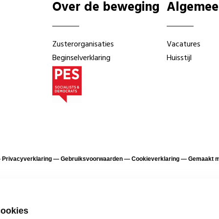
Over de beweging
Algemee
Zusterorganisaties
Vacatures
Beginselverklaring
Huisstijl
—
Privacyverklaring
—
Gebruiksvoorwaarden
—
Cookieverklaring
—
Gemaakt me
cookies