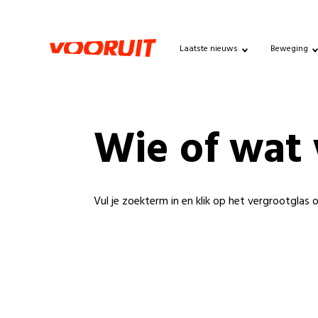
Laatste nieuws
Beweging
Wie of wat 
Vul je zoekterm in en klik op het vergrootglas 