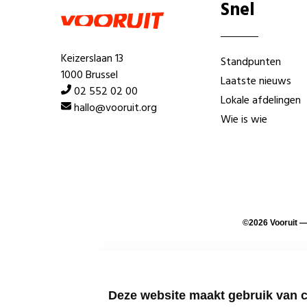
Snel
Keizerslaan 13
Standpunten
1000 Brussel
Laatste nieuws
02 552 02 00
Lokale afdelingen
hallo@vooruit.org
Wie is wie
©
2026
Vooruit 
Deze website maakt gebruik van 