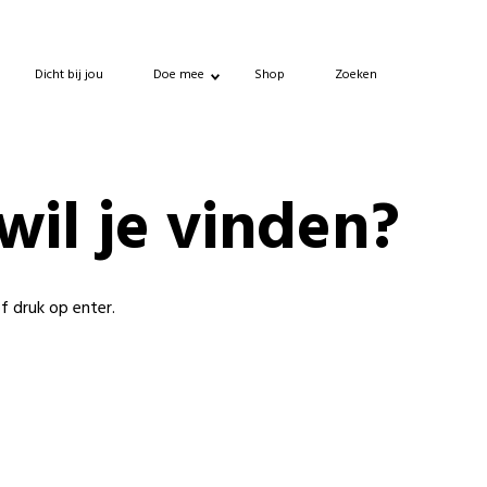
Dicht bij jou
Doe mee
Shop
Zoeken
wil je vinden?
of druk op enter.