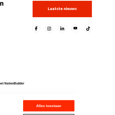
n
Laatste nieuws
t NationBuilder
Alles toestaan