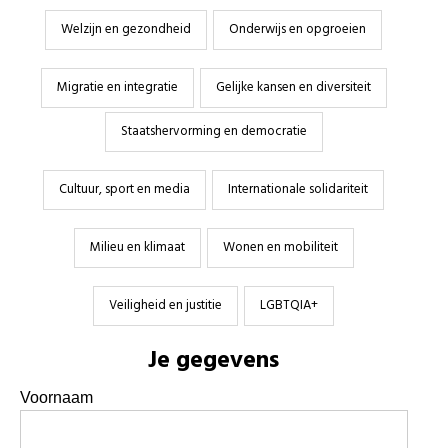
Welzijn en gezondheid
Onderwijs en opgroeien
Migratie en integratie
Gelijke kansen en diversiteit
Staatshervorming en democratie
Cultuur, sport en media
Internationale solidariteit
Milieu en klimaat
Wonen en mobiliteit
Veiligheid en justitie
LGBTQIA+
Je gegevens
Voornaam