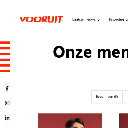
Laatste nieuws
Beweging
Onze me
Regeringen
(5)