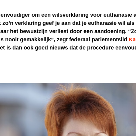
eenvoudiger om een wilsverklaring voor euthanasie a
 zo’n verklaring geef je aan dat je euthanasie wil als 
ar het bewustzijn verliest door een aandoening. “Z
is nooit gemakkelijk”, zegt federaal parlementslid
Ka
Het is dan ook goed nieuws dat de procedure eenvou