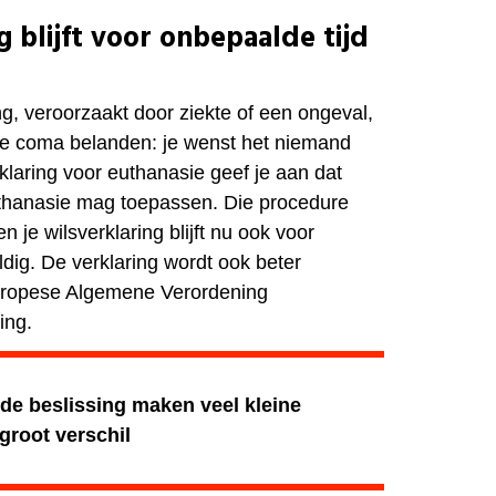
g blijft voor onbepaalde tijd
, veroorzaakt door ziekte of een ongeval,
e coma belanden: je wenst het niemand
klaring voor euthanasie geef je aan dat
uthanasie mag toepassen. Die procedure
n je wilsverklaring blijft nu ook voor
dig. De verklaring wordt ook beter
uropese Algemene Verordening
ing.
nde beslissing maken veel kleine
groot verschil