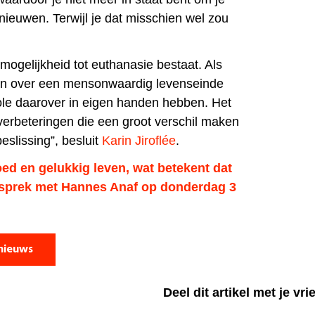
rnieuwen. Terwijl je dat misschien wel zou
 mogelijkheid tot euthanasie bestaat. Als
jn over een mensonwaardig levenseinde
le daarover in eigen handen hebben. Het
 verbeteringen die een groot verschil maken
beslissing”, besluit
Karin Jiroflée
.
d en gelukkig leven, wat betekent dat
esprek met Hannes Anaf op donderdag 3
nieuws
Deel dit artikel met je vr