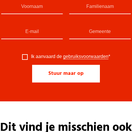
Ik aanvaard de
gebruiksvoorwaarden
*
Dit vind je misschien ook