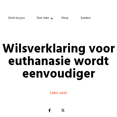
Dicht bij jou
Doe mee
Shop
Zoeken
Wilsverklaring voor
euthanasie wordt
eenvoudiger
Lees voor