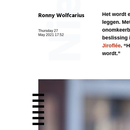
Ronny Wolfcarius
Het wordt 
leggen. Met
onomkeerba
Thursday 27
May 2021 17:52
beslissing 
Jiroflée
. “
wordt.”