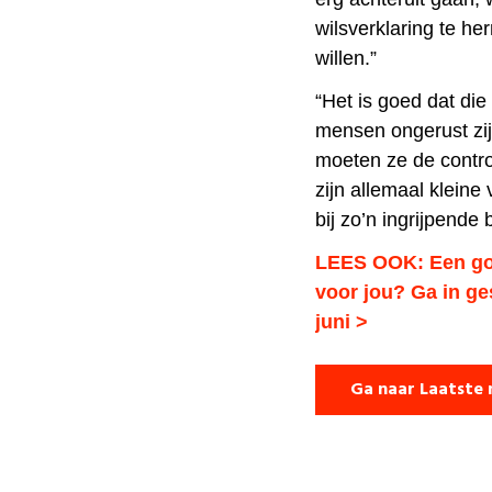
wilsverklaring te he
willen.”
“Het is goed dat die
mensen ongerust zi
moeten ze de contro
zijn allemaal kleine
bij zo’n ingrijpende 
LEES OOK: Een goe
voor jou? Ga in g
juni >
Ga naar Laatste 