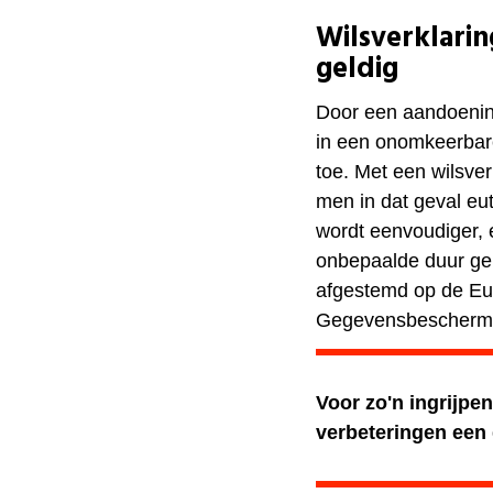
Wilsverklarin
geldig
Door een aandoening
in een onomkeerbar
toe. Met een wilsver
men in dat geval e
wordt eenvoudiger, e
onbepaalde duur gel
afgestemd op de E
Gegevensbescherm
Voor zo'n ingrijpe
verbeteringen een 