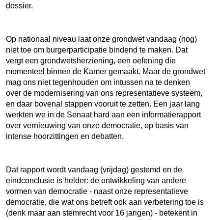
dossier.
Op nationaal niveau laat onze grondwet vandaag (nog)
niet toe om burgerparticipatie bindend te maken. Dat
vergt een grondwetsherziening, een oefening die
momenteel binnen de Kamer gemaakt. Maar de grondwet
mag ons niet tegenhouden om intussen na te denken
over de modernisering van ons representatieve systeem,
en daar bovenal stappen vooruit te zetten. Een jaar lang
werkten we in de Senaat hard aan een informatierapport
over vernieuwing van onze democratie, op basis van
intense hoorzittingen en debatten.
Dat rapport wordt vandaag (vrijdag) gestemd en de
eindconclusie is helder: de ontwikkeling van andere
vormen van democratie - naast onze representatieve
democratie, die wat ons betreft ook aan verbetering toe is
(denk maar aan stemrecht voor 16 jarigen) - betekent in