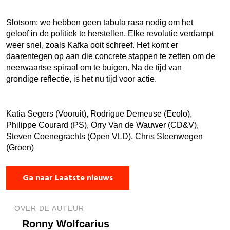
Slotsom: we hebben geen tabula rasa nodig om het
geloof in de politiek te herstellen. Elke revolutie verdampt
weer snel, zoals Kafka ooit schreef. Het komt er
daarentegen op aan die concrete stappen te zetten om de
neerwaartse spiraal om te buigen. Na de tijd van
grondige reflectie, is het nu tijd voor actie.
Katia Segers (Vooruit), Rodrigue Demeuse (Ecolo),
Philippe Courard (PS), Orry Van de Wauwer (CD&V),
Steven Coenegrachts (Open VLD), Chris Steenwegen
(Groen)
Ga naar Laatste nieuws
OVER DE AUTEUR
Ronny Wolfcarius