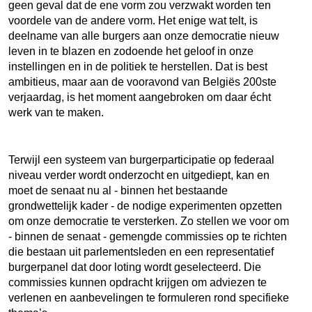
geen geval dat de ene vorm zou verzwakt worden ten
voordele van de andere vorm. Het enige wat telt, is
deelname van alle burgers aan onze democratie nieuw
leven in te blazen en zodoende het geloof in onze
instellingen en in de politiek te herstellen. Dat is best
ambitieus, maar aan de vooravond van Belgiës 200
ste
verjaardag, is het moment aangebroken om daar écht
werk van te maken.
Terwijl een systeem van burgerparticipatie op federaal
niveau verder wordt onderzocht en uitgediept, kan en
moet de senaat nu al - binnen het bestaande
grondwettelijk kader - de nodige experimenten opzetten
om onze democratie te versterken. Zo stellen we voor om
- binnen de senaat - gemengde commissies op te richten
die bestaan uit parlementsleden en een representatief
burgerpanel dat door loting wordt geselecteerd. Die
commissies kunnen opdracht krijgen om adviezen te
verlenen en aanbevelingen te formuleren rond specifieke