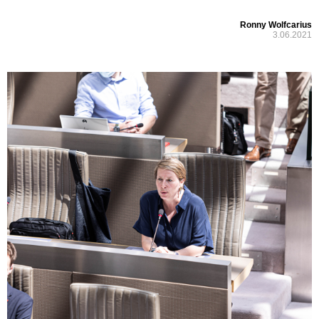
Ronny Wolfcarius
3.06.2021