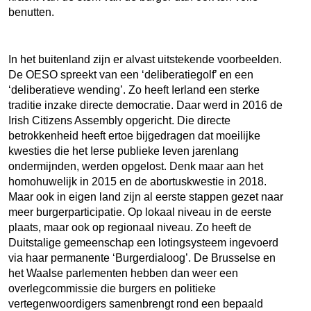
benutten.
In het buitenland zijn er alvast uitstekende voorbeelden.
De OESO spreekt van een ‘deliberatiegolf’ en een
‘deliberatieve wending’. Zo heeft Ierland een sterke
traditie inzake directe democratie. Daar werd in 2016 de
Irish Citizens Assembly opgericht. Die directe
betrokkenheid heeft ertoe bijgedragen dat moeilijke
kwesties die het Ierse publieke leven jarenlang
ondermijnden, werden opgelost. Denk maar aan het
homohuwelijk in 2015 en de abortuskwestie in 2018.
Maar ook in eigen land zijn al eerste stappen gezet naar
meer burgerparticipatie. Op lokaal niveau in de eerste
plaats, maar ook op regionaal niveau. Zo heeft de
Duitstalige gemeenschap een lotingsysteem ingevoerd
via haar permanente ‘Burgerdialoog’. De Brusselse en
het Waalse parlementen hebben dan weer een
overlegcommissie die burgers en politieke
vertegenwoordigers samenbrengt rond een bepaald