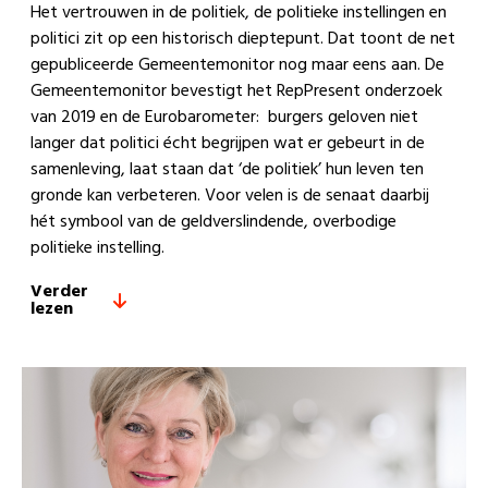
Het vertrouwen in de politiek, de politieke instellingen en
politici zit op een historisch dieptepunt. Dat toont de net
gepubliceerde Gemeentemonitor nog maar eens aan. De
Gemeentemonitor bevestigt het RepPresent onderzoek
van 2019 en de Eurobarometer: burgers geloven niet
langer dat politici écht begrijpen wat er gebeurt in de
samenleving, laat staan dat ‘de politiek’ hun leven ten
gronde kan verbeteren. Voor velen is de senaat daarbij
hét symbool van de geldverslindende, overbodige
politieke instelling.
Verder
lezen