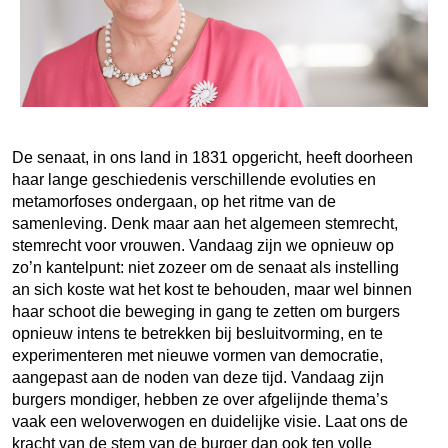
De senaat, in ons land in 1831 opgericht, heeft doorheen
haar lange geschiedenis verschillende evoluties en
metamorfoses ondergaan, op het ritme van de
samenleving. Denk maar aan het algemeen stemrecht,
stemrecht voor vrouwen. Vandaag zijn we opnieuw op
zo’n kantelpunt: niet zozeer om de senaat als instelling
an sich koste wat het kost te behouden, maar wel binnen
haar schoot die beweging in gang te zetten om burgers
opnieuw intens te betrekken bij besluitvorming, en te
experimenteren met nieuwe vormen van democratie,
aangepast aan de noden van deze tijd. Vandaag zijn
burgers mondiger, hebben ze over afgelijnde thema’s
vaak een weloverwogen en duidelijke visie. Laat ons de
kracht van de stem van de burger dan ook ten volle