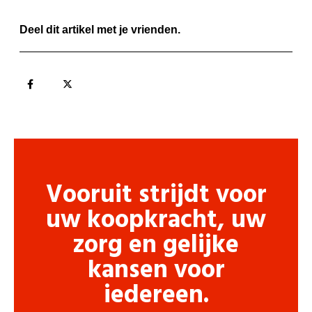
Deel dit artikel met je vrienden.
Vooruit strijdt voor
uw koopkracht, uw
zorg en gelijke
kansen voor
iedereen.