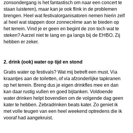
zonsondergang is het fantastisch om naar een concert te
staan luisteren), maar kan je ook flink in de problemen
brengen. Heel wat festivalorganisatoren nemen hierin zelf
al heel wat stappen door zonnecrème aan te bieden op
het terrein. Vind je er geen en begint de zon toch wat te
steken? Aarzel niet te lang en ga langs bij de EHBO. Zij
hebben er zeker.
2. drink (ook) water op tijd en stond
Gratis water op festivals? Wat mij betreft een must. Via
kraantjes aan de toiletten, of via afzonderlijke tapkranen
op het terrein. Breng dus je eigen drinkfles mee en dan
kan daar rustig vullen en goed bijtanken. Voldoende
water drinken helpt bovendien om de volgende dag geen
kater te hebben.
Zebradrinken beats kater
. Zo geniet ik
met volle teugen van een heel weekend optredens die ik
vooraf had aangekruist.