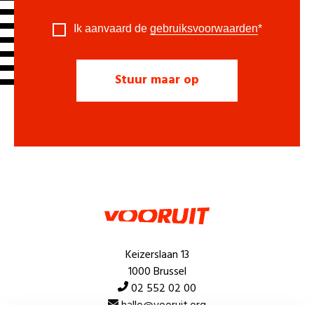
Ik aanvaard de
gebruiksvoorwaarden
*
Keizerslaan 13
1000 Brussel
02 552 02 00
hallo@vooruit.org