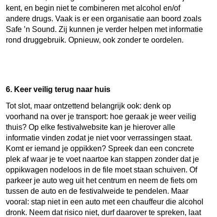
kent, en begin niet te combineren met alcohol en/of
andere drugs. Vaak is er een organisatie aan boord zoals
Safe ’n Sound. Zij kunnen je verder helpen met informatie
rond druggebruik. Opnieuw, ook zonder te oordelen.
6. Keer veilig terug naar huis
Tot slot, maar ontzettend belangrijk ook: denk op
voorhand na over je transport: hoe geraak je weer veilig
thuis? Op elke festivalwebsite kan je hierover alle
informatie vinden zodat je niet voor verrassingen staat.
Komt er iemand je oppikken? Spreek dan een concrete
plek af waar je te voet naartoe kan stappen zonder dat je
oppikwagen nodeloos in de file moet staan schuiven. Of
parkeer je auto weg uit het centrum en neem de fiets om
tussen de auto en de festivalweide te pendelen. Maar
vooral: stap niet in een auto met een chauffeur die alcohol
dronk. Neem dat risico niet, durf daarover te spreken, laat