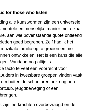
ic for those who listen’
iding alle kunstvormen zijn een universele
damentele en menselijke manier met elkaar
are, aan wie bovenstaande quote ontleend
geleden goed begrepen. Zelf had ik het
 muzikale familie op te groeien en me
nnen ontwikkelen. Het is een kans die alle
gen. Vandaag nog altijd is
e de facto te veel een voorrecht voor
 Ouders in kwetsbare groepen vinden vaak
e om buiten de schooluren ook nog hun
ortclub, jeugdbeweging of een
brengen.
s zijn leerkrachten overbevraagd en de