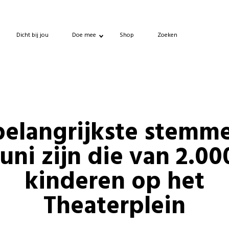
Dicht bij jou
Doe mee
Shop
Zoeken
belangrijkste stemme
juni zijn die van 2.00
kinderen op het
Theaterplein