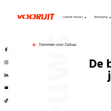
Laatste nieuws
Beweging
Nieuws
Stemmen voor Cultuur
De 