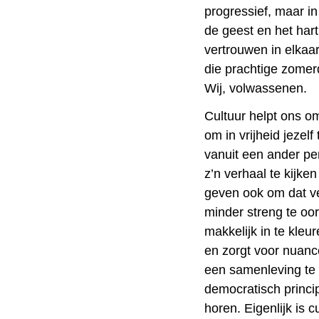
progressief, maar in
de geest en het har
vertrouwen in elkaar
die prachtige zomer
Wij, volwassenen.
Cultuur helpt ons o
om in vrijheid jezel
vanuit een ander pe
z’n verhaal te kijken
geven ook om dat ve
minder streng te oor
makkelijk in te kleu
en zorgt voor nuanc
een samenleving te
democratisch princi
horen. Eigenlijk is c