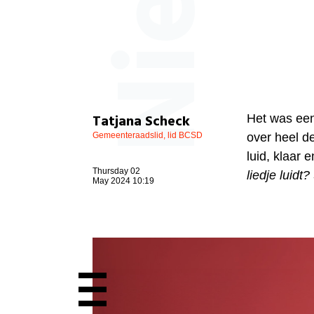
Tatjana Scheck
Het was een
Gemeenteraadslid, lid BCSD
over heel d
luid, klaar e
Thursday 02
liedje luidt
May 2024 10:19