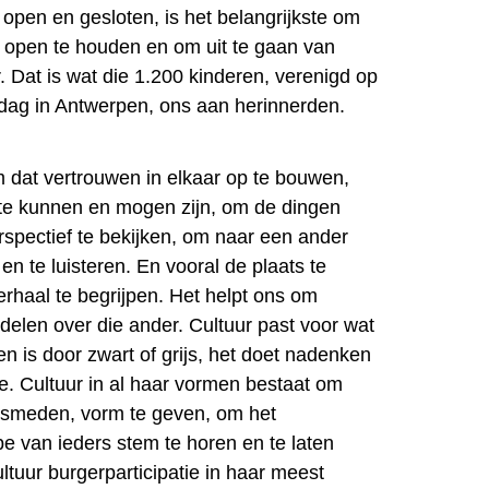
 open en gesloten, is het belangrijkste om
t open te houden en om uit te gaan van
. Dat is wat die 1.200 kinderen, verenigd op
dag in Antwerpen, ons aan herinnerden.
m dat vertrouwen in elkaar op te bouwen,
f te kunnen en mogen zijn, om de dingen
rspectief te bekijken, om naar een ander
 en te luisteren. En vooral de plaats te
rhaal te begrijpen. Het helpt ons om
delen over die ander. Cultuur past voor wat
ren is door zwart of grijs, het doet nadenken
e. Cultuur in al haar vormen bestaat om
 smeden, vorm te geven, om het
pe van ieders stem te horen en te laten
ultuur burgerparticipatie in haar meest