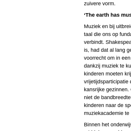
zuivere vorm.
‘The earth has mus
Muziek en bij uitbre
taal die ons op fun
verbindt. Shakespe
is, had dat al lang 
voorrecht om in een
dankzij muziek te ku
kinderen moeten krij
vrijetijdsparticipati
kansrijke gezinnen.
niet de bandbreedt
kinderen naar de sp
muziekacademie te 
Binnen het onderwij