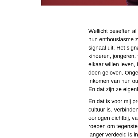
Wellicht beseften al
hun enthousiasme ze
signaal uit. Het sig
kinderen, jongeren,
elkaar willen leven, 
doen geloven. Ongea
inkomen van hun ou
En dat zijn ze eigenli
En
dat is voor mij p
cultuur is.
Verbinden,
oorlogen dichtbij, 
roepen om tegenstel
langer verdeeld is in