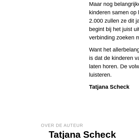
Maar nog belangrijk
kinderen samen op h
2.000 zullen ze dit j
begint bij het juist
verbinding zoeken m
Want het allerbelangr
is dat de kinderen 
laten horen. De vol
luisteren.
Tatjana Scheck
OVER DE AUTEUR
Tatjana Scheck