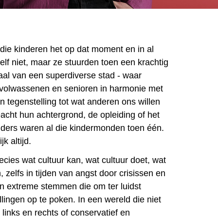
 die kinderen het op dat moment en in al
lf niet, maar ze stuurden toen een krachtig
naal van een superdiverse stad - waar
 volwassenen en senioren in harmonie met
in tegenstelling tot wat anderen ons willen
cht hun achtergrond, de opleiding of het
ders waren al die kindermonden toen één.
jk altijd.
recies wat cultuur kan, wat cultuur doet, wat
 zelfs in tijden van angst door crisissen en
van extreme stemmen die om ter luidst
lingen op te poken. In een wereld die niet
 links en rechts of conservatief en