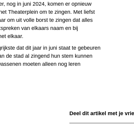
er, nog in juni 2024, komen er opnieuw
et Theaterplein om te zingen. Met liefst
aar om uit volle borst te zingen dat alles
 uitspreken van elkaars naam en bij
et elkaar.
ijkste dat dit jaar in juni staat te gebeuren
van de stad al zingend hun stem kunnen
wassenen moeten alleen nog leren
Deel dit artikel met je vr