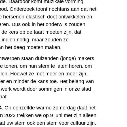
de. Daardoor komt muzikale vorming
 bod. Onderzoek toont nochtans aan dat net
e hersenen elastisch doet ontwikkelen en
leren. Dus ook in het onderwijs zouden
t de kers op de taart moeten zijn, dat
 indien nodig, maar zouden ze
an het deeg moeten maken.
Antwerpen staan duizenden (jonge) makers
te tonen, om hun stem te laten horen, om
ellen. Hoewel ze met meer en meer zijn,
der en minder de kans toe. Het belang van
 werk wordt door sommigen in onze stad
hat.
024. Op eenzelfde warme zomerdag (laat het
in 2023 trekken we op 9 juni met zijn alleen
at uw stem ook een stem voor cultuur zijn.