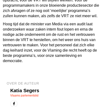
opdracht, voor de VRT wil blijven werken. Voor de
programmamakers in onze bloeiende productiesector die
zich afvragen of ze nog ooit ‘moeilijke’ programma’s
zullen kunnen maken, als zelfs de VRT ze niet meer wil.
Hoog tijd dat de minister van Media via een audit laat
onderzoeken waar zaken intern fout lopen en erna de
nodige actie onderneemt om de rust en het vertrouwen
binnen de VRT te herstellen, om het weer ons huis van
vertrouwen te maken. Voor het personeel dat zich elke
dag keihard inzet, voor de Vlaming die recht heeft op de
beste programma’s, voor onze samenleving en
democratie.
OVER DE AUTEUR
Katia Segers
Vlaams parlementslid