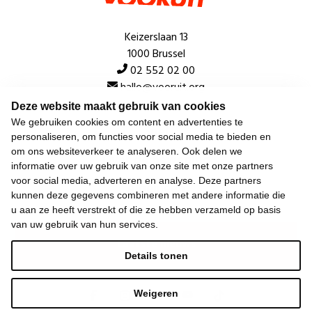
Keizerslaan 13
1000 Brussel
02 552 02 00
hallo@vooruit.org
Deze website maakt gebruik van cookies
We gebruiken cookies om content en advertenties te
Snel
personaliseren, om functies voor social media te bieden en
om ons websiteverkeer te analyseren. Ook delen we
Over de beweging
informatie over uw gebruik van onze site met onze partners
voor social media, adverteren en analyse. Deze partners
Algemeen
kunnen deze gegevens combineren met andere informatie die
u aan ze heeft verstrekt of die ze hebben verzameld op basis
van uw gebruik van hun services.
Laatste nieuws
Details tonen
Weigeren