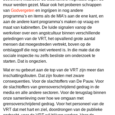
muur werden gezet. Maar ook het proberen schrappen
van
Godvergeten
en ingrijpen in nog andere
programma’s en items als de MIA’s aan de ene kant, en
aan de andere kant programma’s maken op vraag en
maat van kabinetten. De luide signalen vanop de
werkvloer over een angstcultuur binnen verschillende
geledingen van de VRT, het opvallend grote aantal
mensen dat moegestreden vertrekt, boven op de
ontslaggolf die nog niet verteerd is. In die mate dat de
sociale inspectie nu zelfs besliste om onderzoek te
starten. Dat is ongezien.
Wat er nu gebeurt aan de top van de VRT zijn meer dan
inschattingsfouten. Dat zijn fouten met zware
consequenties. Voor de slachtoffers van De Pauw. Voor
de slachtoffers van grensoverschrijdend gedrag in de
media en alle andere sectoren. Voor de terugslag binnen
onze samenleving over hoe we omgaan met
grensoverschrijdend gedrag. Voor het personeel van de
VRT dat met hart en ziel, doordrongen van de publieke