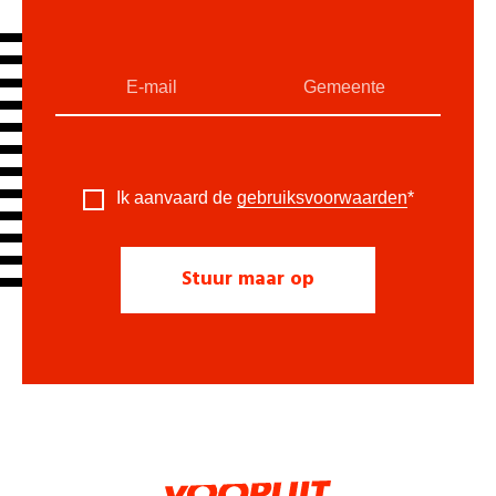
Ik aanvaard de
gebruiksvoorwaarden
*