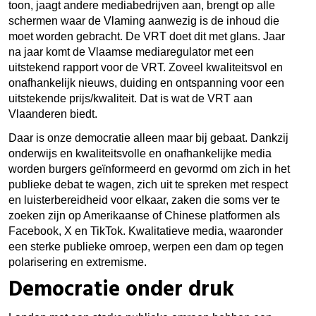
toon, jaagt andere mediabedrijven aan, brengt op alle
schermen waar de Vlaming aanwezig is de inhoud die
moet worden gebracht. De VRT doet dit met glans. Jaar
na jaar komt de Vlaamse mediaregulator met een
uitstekend rapport voor de VRT. Zoveel kwaliteitsvol en
onafhankelijk nieuws, duiding en ontspanning voor een
uitstekende prijs/kwaliteit. Dat is wat de VRT aan
Vlaanderen biedt.
Daar is onze democratie alleen maar bij gebaat. Dankzij
onderwijs en kwaliteitsvolle en onafhankelijke media
worden burgers geïnformeerd en gevormd om zich in het
publieke debat te wagen, zich uit te spreken met respect
en luisterbereidheid voor elkaar, zaken die soms ver te
zoeken zijn op Amerikaanse of Chinese platformen als
Facebook, X en TikTok. Kwalitatieve media, waaronder
een sterke publieke omroep, werpen een dam op tegen
polarisering en extremisme.
Democratie onder druk