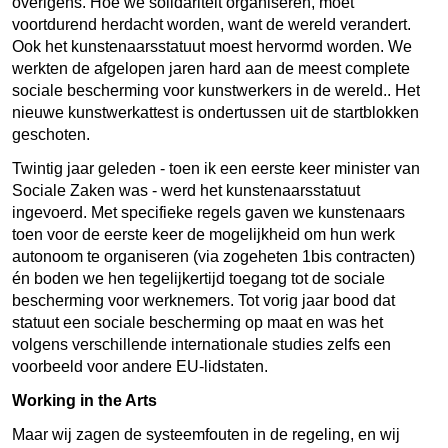
overigens. Hoe we solidariteit organiseren, moet
voortdurend herdacht worden, want de wereld verandert.
Ook het kunstenaarsstatuut moest hervormd worden. We
werkten de afgelopen jaren hard aan de meest complete
sociale bescherming voor kunstwerkers in de wereld.. Het
nieuwe kunstwerkattest is ondertussen uit de startblokken
geschoten.
Twintig jaar geleden - toen ik een eerste keer minister van
Sociale Zaken was - werd het kunstenaarsstatuut
ingevoerd. Met specifieke regels gaven we kunstenaars
toen voor de eerste keer de mogelijkheid om hun werk
autonoom te organiseren (via zogeheten 1bis contracten)
én boden we hen tegelijkertijd toegang tot de sociale
bescherming voor werknemers.
Tot vorig jaar bood dat
statuut een sociale bescherming op maat en was het
volgens verschillende internationale studies zelfs een
voorbeeld voor andere EU-lidstaten.
Working in the Arts
Maar wij zagen de systeemfouten in de regeling, en wij