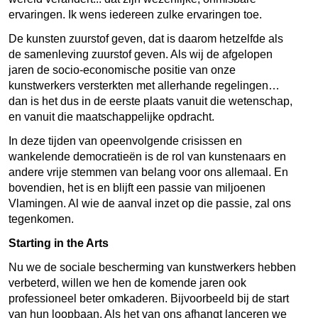
ervaringen. Ik wens iedereen zulke ervaringen toe.
De kunsten zuurstof geven, dat is daarom hetzelfde als
de samenleving zuurstof geven. Als wij de afgelopen
jaren de socio-economische positie van onze
kunstwerkers versterkten met allerhande regelingen…
dan is het dus in de eerste plaats vanuit die wetenschap,
en vanuit die maatschappelijke opdracht.
In deze tijden van opeenvolgende crisissen en
wankelende democratieën is de rol van kunstenaars en
andere vrije stemmen van belang voor ons allemaal. En
bovendien, het is en blijft een passie van miljoenen
Vlamingen. Al wie de aanval inzet op die passie, zal ons
tegenkomen.
Starting in the Arts
Nu we de sociale bescherming van kunstwerkers hebben
verbeterd, willen we hen de komende jaren ook
professioneel beter omkaderen. Bijvoorbeeld bij de start
van hun loopbaan. Als het van ons afhangt lanceren we