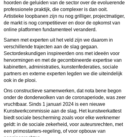
hoorden de geluiden van de sector over de evoluerende
professionele praktijk, die complexer is dan ooit.
Artistieke loopbanen zijn nu nog grilliger, projectmatiger,
de markt is nog competitiever en door de opkomst van
online platformen fundamenteel veranderd.
Samen met experten uit het veld zijn we daarom in
verschillende trajecten aan de slag gegaan.
Sectordeskundigen inspireerden ons met ideeën voor
hervormingen en met de gecombineerde expertise van
kabinetten, administraties, kunstenfederaties, sociale
partners en externe experten legden we die uiteindelijk
ook in de plooi.
Ons constructieve samenwerken, dat nota bene begon
onder de donderwolken van de coronaperiode, was zeer
vruchtbaar. Sinds 1 januari 2024 is een nieuwe
Kunstwerkcommissie aan de slag. Het kunstwerkattest
biedt sociale bescherming zoals voor elke werknemer
geldt: in de sociale zekerheid, voor auteursrechten, met
een primostarters-regeling, of voor opbouw van