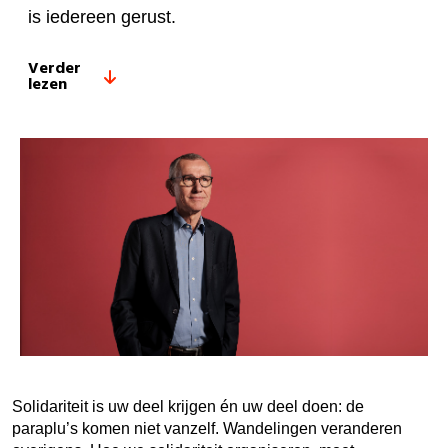
is iedereen gerust.
Verder
lezen
Solidariteit is uw deel krijgen én uw deel doen: de
paraplu’s komen niet vanzelf. Wandelingen veranderen