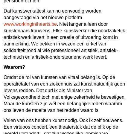
pensioenrechten.
Dat kunstwerkattest kan nu eenvoudig worden
aangevraagd via het nieuwe platform
www.workinginthearts.be
. Niet langer alleen door
kunstenaars trouwens. Elke kunstwerker die noodzakelijk
artistiek werk levert in een creatie of uitvoering komt in
aanmerking. We trekken in wezen een cirkel van
solidariteit rond al wie professioneel artistiek, artistiek-
technisch en artistiek-ondersteunend werk levert.
Waarom?
Omdat de rol van kunsten van vitaal belang is. Op de
operatietafel van een ziekenhuis zal kunst natuurlijk geen
levens redden. Dat durf ik als Minister van
Volksgezondheid toch met enige zekerheid te bevestigen.
Maar de kunsten zijn wél een belangrijke reden waarom
ons leven de moeite van het redden waard is.
Velen van ons hebben kunst nodig. Ook ik zelf trouwens.
Een virtuoos concert, een theaterstuk dat de blik op de
wereld verandert... dat zijn wezenlijke, onmisbare