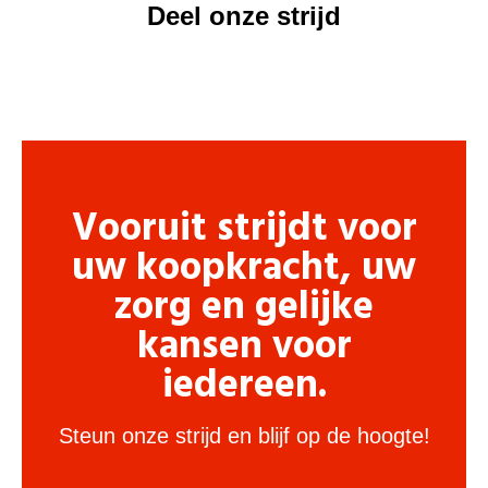
Deel onze strijd
Vooruit strijdt voor
uw koopkracht, uw
zorg en gelijke
kansen voor
iedereen.
Steun onze strijd en blijf op de hoogte!