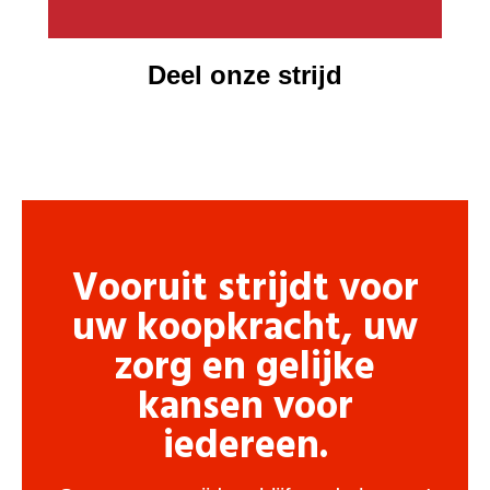
Deel onze strijd
Vooruit strijdt voor
uw koopkracht, uw
zorg en gelijke
kansen voor
iedereen.