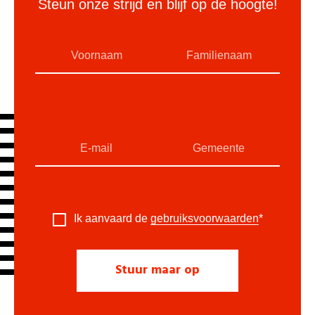
Steun onze strijd en blijf op de hoogte!
Ik aanvaard de
gebruiksvoorwaarden
*