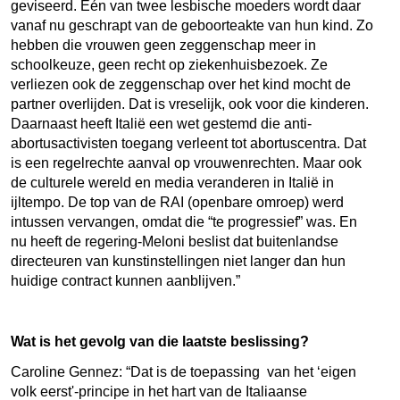
geviseerd. Eén van twee lesbische moeders wordt daar
vanaf nu geschrapt van de geboorteakte van hun kind. Zo
hebben die vrouwen geen zeggenschap meer in
schoolkeuze, geen recht op ziekenhuisbezoek. Ze
verliezen ook de zeggenschap over het kind mocht de
partner overlijden. Dat is vreselijk, ook voor die kinderen.
Daarnaast heeft Italië een wet gestemd die anti-
abortusactivisten toegang verleent tot abortuscentra. Dat
is een regelrechte aanval op vrouwenrechten. Maar ook
de culturele wereld en media veranderen in Italië in
ijltempo. De top van de RAI (openbare omroep) werd
intussen vervangen, omdat die “te progressief” was. En
nu heeft de regering-Meloni beslist dat buitenlandse
directeuren van kunstinstellingen niet langer dan hun
huidige contract kunnen aanblijven
.”
Wat is het gevolg van die laatste beslissing?
Caroline Gennez:
“
Dat is de toepassing van het ‘eigen
volk eerst'-principe in het hart van de Italiaanse