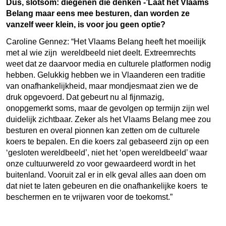
Dus, slotsom: diegenen die denken -’Laat het Vlaams
Belang maar eens mee besturen, dan worden ze
vanzelf weer klein, is voor jou geen optie?
Caroline Gennez:
“
Het Vlaams Belang heeft het moeilijk
met al wie zijn wereldbeeld niet deelt. Extreemrechts
weet dat ze daarvoor media en culturele platformen nodig
hebben. Gelukkig hebben we in Vlaanderen een traditie
van onafhankelijkheid, maar mondjesmaat zien we de
druk opgevoerd. Dat gebeurt nu al fijnmazig,
onopgemerkt soms, maar de gevolgen op termijn zijn wel
duidelijk zichtbaar. Zeker als het Vlaams Belang mee zou
besturen en overal pionnen kan zetten om de culturele
koers te bepalen. En die koers zal gebaseerd zijn op een
‘gesloten wereldbeeld’, niet het ‘open wereldbeeld’ waar
onze cultuurwereld zo voor gewaardeerd wordt in het
buitenland. Vooruit zal er in elk geval alles aan doen om
dat niet te laten gebeuren en die onafhankelijke koers te
beschermen en te vrijwaren voor de toekomst.
”