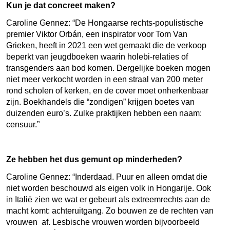
Kun je dat concreet maken?
Caroline Gennez: “
De Hongaarse rechts-populistische
premier Viktor Orbán, een inspirator voor Tom Van
Grieken, heeft in 2021 een wet gemaakt die de verkoop
beperkt van jeugdboeken waarin holebi-relaties of
transgenders aan bod komen. Dergelijke boeken mogen
niet meer verkocht worden in een straal van 200 meter
rond scholen of kerken, en de cover moet onherkenbaar
zijn. Boekhandels die “zondigen” krijgen boetes van
duizenden euro’s. Zulke praktijken hebben een naam:
censuur.
”
Ze hebben het dus gemunt op minderheden?
Caroline Gennez:
“
Inderdaad. Puur en alleen omdat die
niet worden beschouwd als eigen volk in Hongarije. Ook
in Italië zien we wat er gebeurt als extreemrechts aan de
macht komt: achteruitgang. Zo bouwen ze de rechten van
vrouwen af. Lesbische vrouwen worden bijvoorbeeld