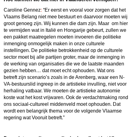
Caroline Gennez
:
“
Er eerst en vooral voor zorgen dat het
Vlaams Belang niet mee bestuurt en daarvoor moeten wij
groot genoeg zijn. Wij kunnen die dam zijn. Maar om hier
te vermijden wat
in Italië en Hongarije gebeurt, zullen we
een pakket maatregelen moeten invoeren die politieke
inmenging onmogelijk maken in onze culturele
instellingen. De politieke betrokkenheid op de culturele
sector moet bij alle partijen groter, maar de inmenging in
de werking van organisaties die we de laatste maanden
gezien hebben… dat moet echt ophouden. Wat ons
betreft zijn scenario’s zoals in de Arenberg, waar een N-
VA-bestuurslid ingreep in de artistieke invulling, niet voor
herhaling vatbaar. We moeten de artistieke autonomie
koste wat het kost vrijwaren. Ook de verdachtmaking rond
ons sociaal-cultureel middenveld moet ophouden. Dat
wordt een belangrijk thema voor de volgende Vlaamse
regering wat Vooruit betreft.”