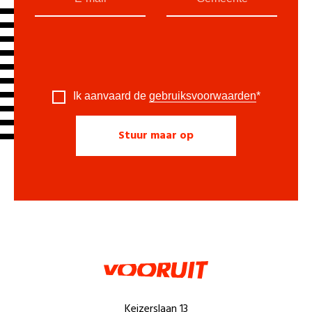
Ik aanvaard de
gebruiksvoorwaarden
*
Keizerslaan 13