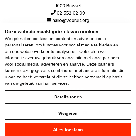
1000 Brussel
02 552 02 00
hallo@vooruit.org
Deze website maakt gebruik van cookies
Snel
We gebruiken cookies om content en advertenties te
personaliseren, om functies voor social media te bieden en
Over de beweging
om ons websiteverkeer te analyseren. Ook delen we
informatie over uw gebruik van onze site met onze partners
Algemeen
voor social media, adverteren en analyse. Deze partners
kunnen deze gegevens combineren met andere informatie die
u aan ze heeft verstrekt of die ze hebben verzameld op basis
van uw gebruik van hun services.
Laatste nieuws
Details tonen
Weigeren
Alles toestaan
©
2026
Vooruit —
Privacyverklaring
—
Gebruiksvoorwaarden
—
Cookieverklaring