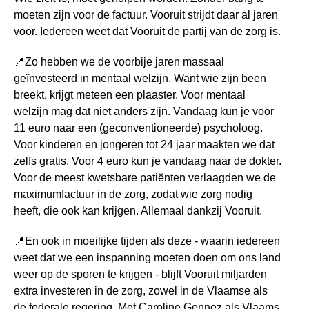
moeten zijn voor de factuur. Vooruit strijdt daar al jaren
voor. Iedereen weet dat Vooruit de partij van de zorg is.
📍
Zo hebben we de voorbije jaren massaal
geïnvesteerd in mentaal welzijn. Want wie zijn been
breekt, krijgt meteen een plaaster. Voor mentaal
welzijn mag dat niet anders zijn. Vandaag kun je voor
11 euro naar een (geconventioneerde) psycholoog.
Voor kinderen en jongeren tot 24 jaar maakten we dat
zelfs gratis. Voor 4 euro kun je vandaag naar de dokter.
Voor de meest kwetsbare patiënten verlaagden we de
maximumfactuur in de zorg, zodat wie zorg nodig
heeft, die ook kan krijgen. Allemaal dankzij Vooruit.
📍
En ook in moeilijke tijden als deze - waarin iedereen
weet dat we een inspanning moeten doen om ons land
weer op de sporen te krijgen - blijft Vooruit miljarden
extra investeren in de zorg, zowel in de Vlaamse als
de federale regering. Met Caroline Gennez als Vlaams