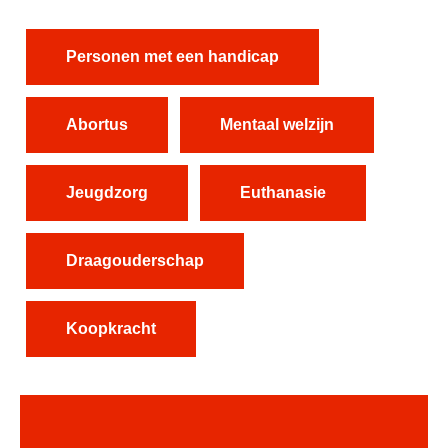
Personen met een handicap
Abortus
Mentaal welzijn
Jeugdzorg
Euthanasie
Draagouderschap
Koopkracht