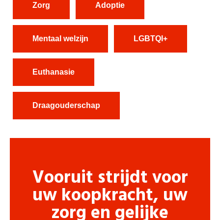
Zorg
Adoptie
Mentaal welzijn
LGBTQI+
Euthanasie
Draagouderschap
Vooruit strijdt voor
uw koopkracht, uw
zorg en gelijke