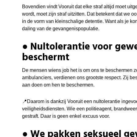
Bovendien vindt Vooruit dat elke straf altijd moet ui
wordt, moet zijn straf uitzitten.
Dat betekent dat we oo
in de vorm van kleinschalige detentie. Want als je korte
daling van de gevangenispopulatie.
● Nultolerantie voor gew
beschermt
De mensen wiens job het is om ons te beschermen z
ambulanciers, verdienen ons grootste respect. Zij be
aan doen om hen te beschermen.
📍
Daarom is dankzij Vooruit een nultolerantie inge
veiligheidsdiensten. Wie een politieagent, brandwee
gestraft. Daar is geen enkel excuus voor.
● We pakken seksueel ge