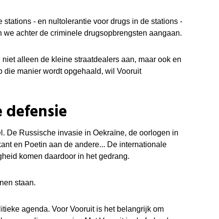
stations - en nultolerantie voor drugs in de stations -
n we achter de criminele drugsopbrengsten aangaan.
niet alleen de kleine straatdealers aan, maar ook en
p die manier wordt opgehaald, wil Vooruit
e defensie
el. De Russische invasie in Oekraïne, de oorlogen in
nt en Poetin aan de andere... De internationale
igheid komen daardoor in het gedrang.
nen staan.
itieke agenda. Voor Vooruit is het belangrijk om