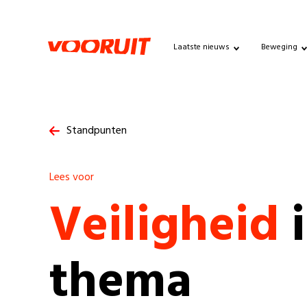
Laatste nieuws
Beweging
Standpunten
Lees voor
Veiligheid
thema