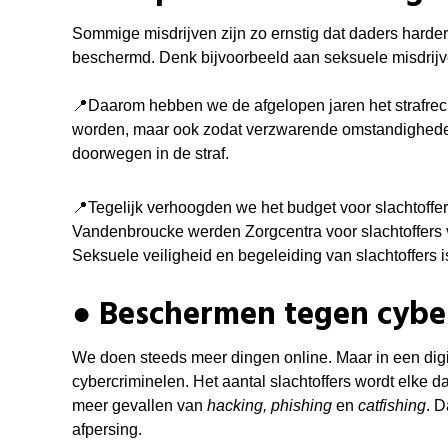
Sommige misdrijven zijn zo ernstig dat daders harder
beschermd. Denk bijvoorbeeld aan seksuele misdrijv
📍
Daarom hebben we de afgelopen jaren het strafrec
worden, maar ook zodat verzwarende omstandigheden,
doorwegen in de straf.
📍
Tegelijk verhoogden we het budget voor slachtoffer
Vandenbroucke
werden Zorgcentra voor slachtoffers
Seksuele veiligheid en begeleiding van slachtoffers i
● Beschermen tegen cyber
We doen steeds meer dingen online. Maar in een digi
cybercriminelen. Het aantal slachtoffers wordt elke d
meer gevallen van
hacking, phishing
en
catfishing
. D
afpersing.