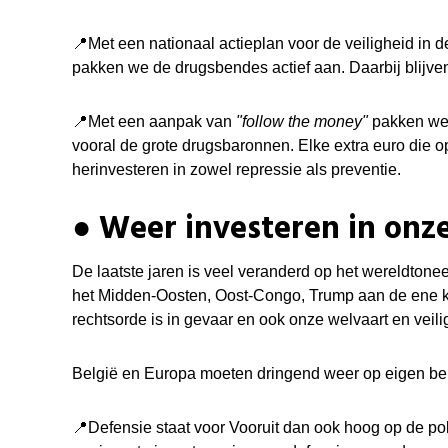
📍
Met een nationaal actieplan voor de veiligheid in de 
pakken we de drugsbendes actief aan. Daarbij
blijve
📍
Met een aanpak van
"follow the money"
pakken we 
vooral de grote drugsbaronnen. Elke extra euro die o
herinvesteren in zowel repressie als preventie.
● Weer investeren in onz
De laatste jaren is veel veranderd op het wereldtone
het Midden-Oosten, Oost-Congo, Trump aan de ene ka
rechtsorde is in gevaar en ook onze welvaart en veil
België en Europa moeten dringend weer op eigen be
📍Defensie staat voor Vooruit dan ook hoog op de pol