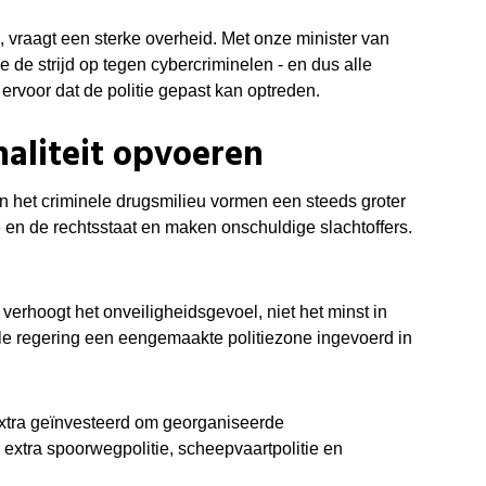
 vraagt een sterke overheid. Met onze minister van
 strijd op tegen cybercriminelen - en dus alle
 ervoor dat de politie gepast kan optreden.
naliteit opvoeren
n het criminele drugsmilieu vormen een steeds groter
en de rechtsstaat en maken onschuldige slachtoffers.
 verhoogt het onveiligheidsgevoel, niet het minst in
le regering een eengemaakte politiezone ingevoerd in
 extra geïnvesteerd om georganiseerde
a extra spoorwegpolitie, scheepvaartpolitie en