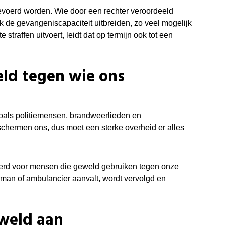
tgevoerd worden. Wie door een rechter veroordeeld
k de gevangeniscapaciteit uitbreiden, zo veel mogelijk
 straffen uitvoert, leidt dat op termijn ook tot een
eld tegen wie ons
oals politiemensen, brandweerlieden en
schermen ons, dus moet een sterke overheid er alles
voerd voor mensen die geweld gebruiken tegen onze
rman of ambulancier aanvalt, wordt vervolgd en
weld aan