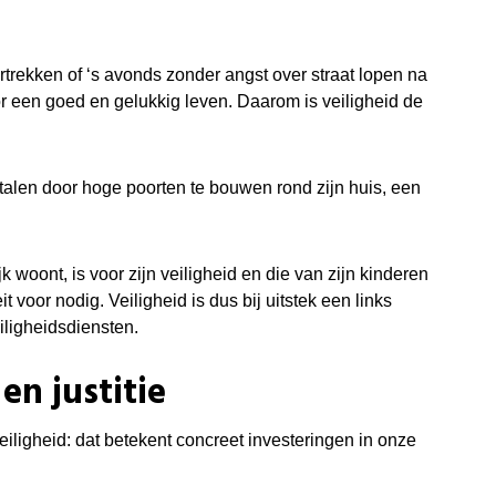
rtrekken of ‘s avonds zonder angst over straat lopen na
r een goed en gelukkig leven. Daarom is veiligheid de
etalen door hoge poorten te bouwen rond zijn huis, een
woont, is voor zijn veiligheid en die van zijn kinderen
t voor nodig. Veiligheid is dus bij uitstek een links
eiligheidsdiensten.
en justitie
 veiligheid: dat betekent concreet investeringen in onze