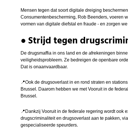
Mensen tegen dat soort digitale dreiging beschermen,
Consumentenbescherming, Rob Beenders, voeren we de
vormen van digitale diefstal en fraude - en zorgen we
● Strijd tegen drugscrimi
De drugsmaffia in ons land en de afrekeningen binne
veiligheidsprobleem. Ze bedreigen de openbare orde 
Dat is onaanvaardbaar.
📍
Ook de drugsoverlast in en rond straten en stations
Brussel. Daarom hebben we met Vooruit in de federa
Brussel.
📍
Dankzij Vooruit in de federale regering wordt ook
drugscriminaliteit en drugsoverlast aan te pakken, vi
gespecialiseerde speurders.