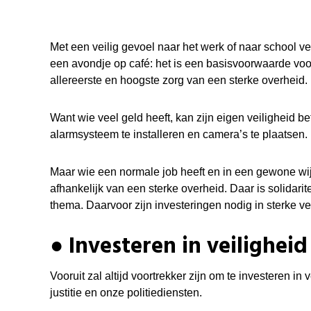
Met een veilig gevoel naar het werk of naar school ve
een avondje op café: het is een basisvoorwaarde voo
allereerste en hoogste zorg van een sterke overheid.
Want wie veel geld heeft, kan zijn eigen veiligheid b
alarmsysteem te installeren en
camera’s te plaatsen.
Maar wie een normale job heeft en in een gewone wijk 
afhankelijk van een sterke overheid. Daar is solidaritei
thema.
Daarvoor zijn investeringen nodig in sterke v
● Investeren in veiligheid 
Vooruit zal altijd voortrekker zijn om te investeren in
justitie en onze politiediensten.