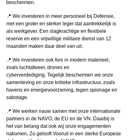
beschermen.
📍 We investeren in meer personeel bij Defensie
,
met een
groter en sterker leger
dat aantrekkelijk is
als werkgever. Een
slagkrachtige en flexibele
reserve
en een v
rijwillige militaire dienst van 12
maanden
maken daar deel van uit.
📍 We
investeren
ook
fors in modern materieel,
zoals luchtafweer, drones en
cyberverdediging.
Tegelijk
beschermen
we onze
samenleving en onze
kritieke infrastructuur
, zoals
havens en energievoorziening, tegen spionage en
sabotage.
📍 We
werken nauw samen
met onze internationale
partners in de
NAVO, de EU en de VN
. Daarbij is
het van belang dat ook wij onze
engagementen
nakomen
. Zo gelooft Vooruit in een sterke Europese