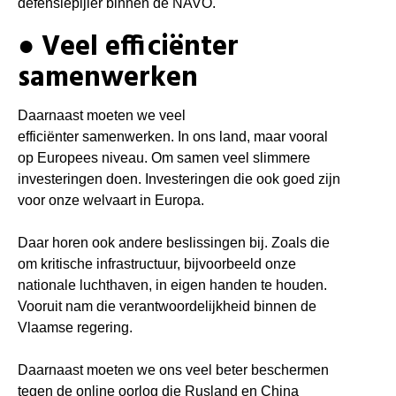
defensiepijler binnen de NAVO.
● Veel efficiënter
samenwerken
Daarnaast moeten we veel
efficiënter
samenwerken. In ons land, maar vooral
op Europees niveau. Om
samen veel
slimmere
investeringen
doen. Investeringen
die ook goed zijn
voor onze welvaart in Europa
.
Daar horen ook andere beslissingen bij. Zoals die
om kritische
infrastructuur
, bijvoorbeeld onze
nationale luchthaven, in eigen handen te houden.
Vooruit nam die verantwoordelijkheid binnen de
Vlaamse regering.
Daarnaast moeten we ons veel beter beschermen
tegen de online oorlog die Rusland en China