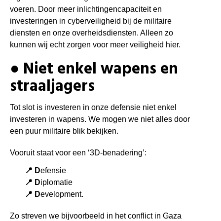
voeren.
Door meer inlichtingencapaciteit en
investeringen in cyberveiligheid bij de militaire
diensten en onze overheidsdiensten. Alleen zo
kunnen wij echt zorgen voor meer veiligheid hier.
● Niet enkel wapens en
straaljagers
Tot slot is investeren in onze defensie niet enkel
investeren in wapens. We mogen we niet alles door
een puur militaire blik bekijken.
Vooruit staat voor een ‘3D-benadering’:
📍 D
efensie
📍 D
iplomatie
📍 D
evelopment.
Zo streven we bijvoorbeeld in het conflict in Gaza