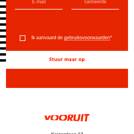
Ik aanvaard de
gebruiksvoorwaarden
*