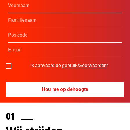
Ik aanvaard de
gebruiksvoorwaarden
*
01