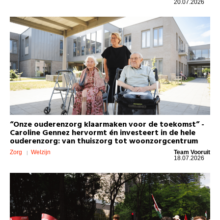
20.07.2026
“Onze ouderenzorg klaarmaken voor de toekomst” -
Caroline Gennez hervormt én investeert in de hele
ouderenzorg: van thuiszorg tot woonzorgcentrum
Zorg
Welzijn
Team Vooruit
18.07.2026