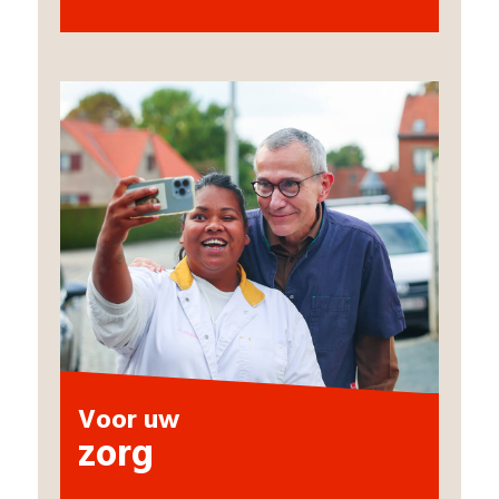
Voor uw
zorg