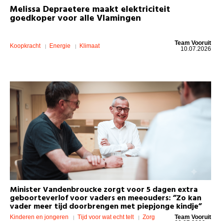
Melissa Depraetere maakt elektriciteit
goedkoper voor alle Vlamingen
Team Vooruit
Koopkracht
Energie
Klimaat
10.07.2026
Minister Vandenbroucke zorgt voor 5 dagen extra
geboorteverlof voor vaders en meeouders: “Zo kan
vader meer tijd doorbrengen met piepjonge kindje”
Kinderen en jongeren
Tijd voor wat echt telt
Zorg
Team Vooruit