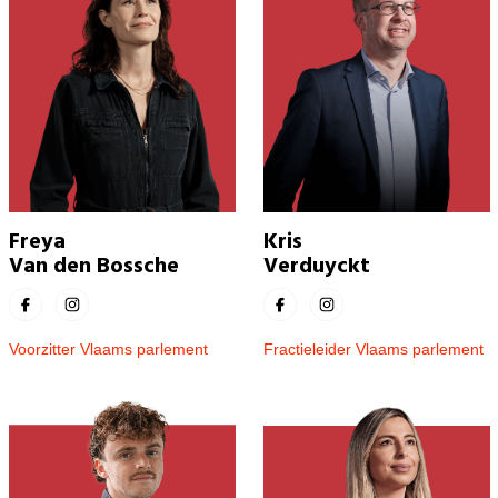
Freya
Kris
Van den Bossche
Verduyckt
Voorzitter Vlaams parlement
Fractieleider Vlaams parlement