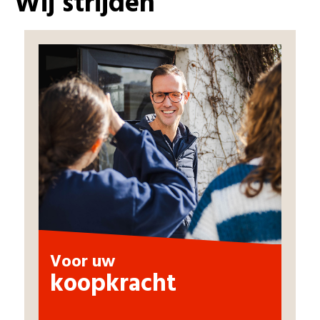
Wij strijden
Voor uw
koopkracht