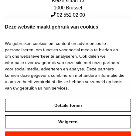
Keizerslaan 13
1000 Brussel
02 552 02 00
hallo@vooruit.org
Deze website maakt gebruik van cookies
Snel
We gebruiken cookies om content en advertenties te
personaliseren, om functies voor social media te bieden en
Over de beweging
om ons websiteverkeer te analyseren. Ook delen we
informatie over uw gebruik van onze site met onze partners
Algemeen
voor social media, adverteren en analyse. Deze partners
kunnen deze gegevens combineren met andere informatie die
u aan ze heeft verstrekt of die ze hebben verzameld op basis
van uw gebruik van hun services.
Laatste nieuws
Details tonen
Weigeren
©
2026
Vooruit —
Privacyverklaring
—
Gebruiksvoorwaarden
—
Cookieverklaring