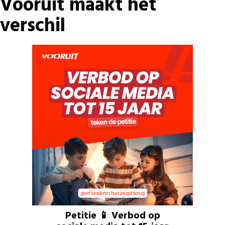
Vooruit maakt het
verschil
Petitie 📱 Verbod op