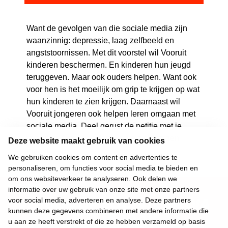
Want de gevolgen van die sociale media zijn
waanzinnig: depressie, laag zelfbeeld en
angststoornissen. Met dit voorstel wil Vooruit
kinderen beschermen. En kinderen hun jeugd
teruggeven. Maar ook ouders helpen. Want ook
voor hen is het moeilijk om grip te krijgen op wat
hun kinderen te zien krijgen. Daarnaast wil
Vooruit jongeren ook helpen leren omgaan met
sociale media. Deel gerust de petitie met je
vrienden, familie, iedereen die zich zorgen
Deze website maakt gebruik van cookies
maakt.
We gebruiken cookies om content en advertenties te
personaliseren, om functies voor social media te bieden en
om ons websiteverkeer te analyseren. Ook delen we
informatie over uw gebruik van onze site met onze partners
voor social media, adverteren en analyse. Deze partners
kunnen deze gegevens combineren met andere informatie die
u aan ze heeft verstrekt of die ze hebben verzameld op basis