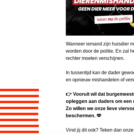
Wanneer iemand zijn huisdier m
worden door de politie. En zal h
rechter moeten verschijnen.
In tussentijd kan de dader gew
en opnieuw mishandelen of ver
👉 Vooruit wil dat burgemeest
opleggen aan daders om een n
Zo willen we onze lieve vierv
beschermen. 🫶
Vind jij dit ook? Teken dan onz