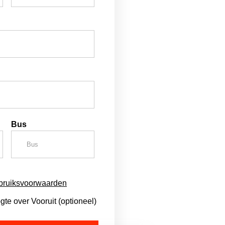
Bus
bruiksvoorwaarden
te over Vooruit (optioneel)