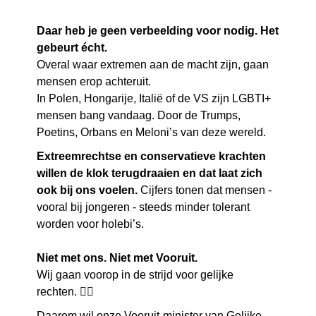
Daar heb je geen verbeelding voor nodig.
Het
gebeurt écht.
Overal waar extremen aan de macht zijn, gaan
mensen erop achteruit.
In Polen, Hongarije, Italië of de VS zijn LGBTI+
mensen bang vandaag. Door de Trumps,
Poetins, Orbans en Meloni’s van deze wereld.
Extreemrechtse en conservatieve krachten
willen de klok terugdraaien en dat laat zich
ook bij ons voelen.
Cijfers tonen dat mensen -
vooral bij jongeren - steeds minder tolerant
worden voor holebi’s.
Niet met ons. Niet met Vooruit.
Wij gaan voorop in de strijd voor gelijke
rechten. 🏳️‍🌈
Daarom wil onze Vooruit-minister van Gelijke