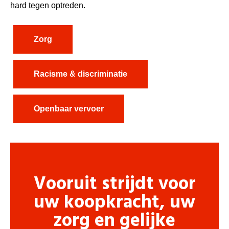
hard tegen optreden.
Zorg
Racisme & discriminatie
Openbaar vervoer
Vooruit strijdt voor
uw koopkracht, uw
zorg en gelijke