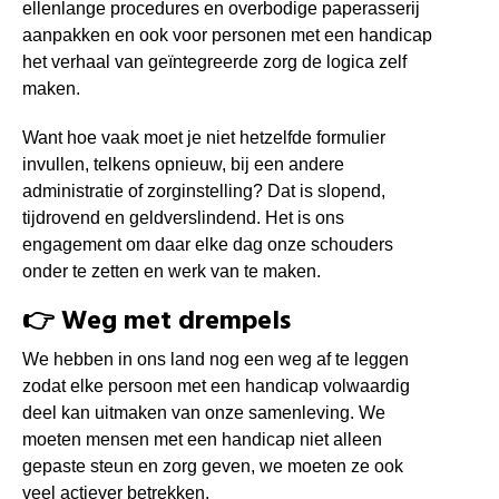
ellenlange procedures en overbodige paperasserij
aanpakken en ook voor personen met een handicap
het verhaal van geïntegreerde zorg de logica zelf
maken.
Want hoe vaak moet je niet hetzelfde formulier
invullen, telkens opnieuw, bij een andere
administratie of zorginstelling? Dat is slopend,
tijdrovend en geldverslindend. H
et is ons
engagement om daar elke dag onze schouders
onder te zetten en werk van te maken.
👉 Weg met drempels
We hebben in ons land nog een weg af te leggen
zodat elke persoon met een handicap volwaardig
deel kan uitmaken van onze samenleving. We
moeten mensen met een handicap niet alleen
gepaste steun en zorg geven, we moeten ze ook
veel actiever betrekken.