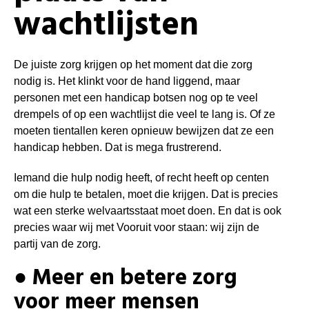
wachtlijsten
De juiste zorg krijgen op het moment dat die zorg
nodig is. Het klinkt voor de hand liggend, maar
personen met een handicap botsen nog op te veel
drempels of op een wachtlijst die veel te lang is. Of ze
moeten tientallen keren opnieuw bewijzen dat ze een
handicap hebben. Dat is mega frustrerend.
Iemand die hulp nodig heeft, of recht heeft op centen
om die hulp te betalen, moet die krijgen. Dat is precies
wat een sterke welvaartsstaat moet doen. En dat is ook
precies waar wij met Vooruit voor staan: wij zijn de
partij van de zorg.
● Meer en betere zorg
voor meer mensen