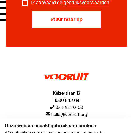
Ik aanvaard de
gebruiksvoorwaarden
*
Keizerslaan 13
1000 Brussel
02 552 02 00
hallo@vooruit.org
Deze website maakt gebruik van cookies
We gebruiken cookies om content en advertenties te