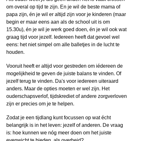
om overal op tijd te zijn. En je wil de beste mama of
papa zijn, én je wil er altijd zijn voor je kinderen (maar
begin er maar eens aan als de school uit is om
15.30u), én je wil je werk goed doen, én je wil ook wat
graag tijd voor jezelf. Iedereen heeft dat gevoel wel
eens: het niet simpel om alle balletjes in de lucht te
houden.
Vooruit heeft er altijd voor gestreden om iédereen de
mogelijkheid te geven de juiste balans te vinden. Of
jezelf terug te vinden. Da's voor iedereen uiteraard
anders. Maar de opties moeten er wel zijn. Het
ouderschapsverlof, tijdskrediet of andere zorgverloven
zijn er precies om je te helpen.
Zodat je een tijdlang kunt focussen op wat écht
belangrijk is in het leven: jezelf of anderen. De vraag
is: hoe kunnen we nóg meer doen om het juiste
evenwicht te bieden, als overheid?