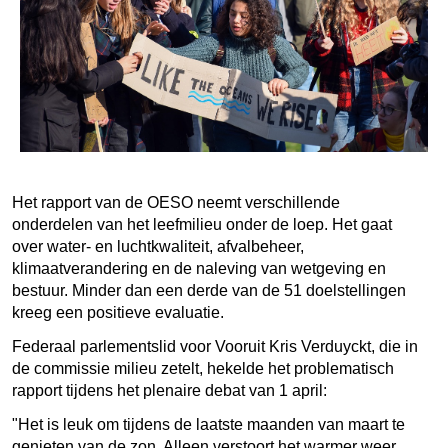
Het rapport van de OESO neemt verschillende
onderdelen van het leefmilieu onder de loep. Het gaat
over water- en luchtkwaliteit, afvalbeheer,
klimaatverandering en de naleving van wetgeving en
bestuur. Minder dan een derde van de 51 doelstellingen
kreeg een positieve evaluatie.
Federaal parlementslid voor Vooruit Kris Verduyckt, die in
de commissie milieu zetelt, hekelde het problematisch
rapport tijdens het plenaire debat van 1 april:
"Het is leuk om tijdens de laatste maanden van maart te
genieten van de zon. Alleen verstoort het warmer weer