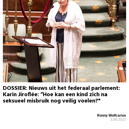
DOSSIER: Nieuws uit het federaal parlement:
Karin Jiroflée: “Hoe kan een kind zich na
seksueel misbruik nog veilig voelen?"
Ronny Wolfcarius
3.06.2021