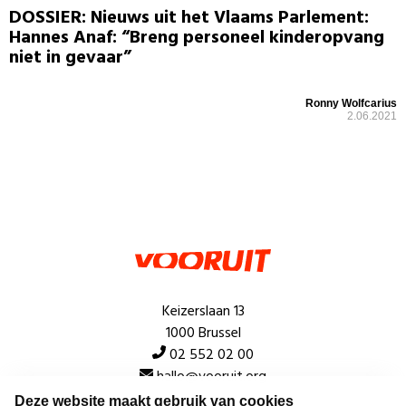
DOSSIER: Nieuws uit het Vlaams Parlement:
Hannes Anaf: “Breng personeel kinderopvang
niet in gevaar”
Ronny Wolfcarius
2.06.2021
Keizerslaan 13
1000 Brussel
02 552 02 00
hallo@vooruit.org
Deze website maakt gebruik van cookies