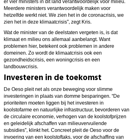
er vier ministers in dit land verantwoordelijk voor milieu.
Meerdere ministers verantwoordelijk maken voor
hetzelfde werkt niet. We zien het in de coronacrisis, we
zien het in deze klimaatcrisis”, zegt Kris.
Wat de minister van de deelstaten vergeten is, is dat
klimaat en milieu ons allemaal aanbelangt. Want
problemen hier, betekent ook problemen in andere
domeinen. Zo wordt de klimaatcrisis ook een
gezondheidscrisis, een woningcrisis en een
landbouwcrisis.
Investeren in de toekomst
De Oeso pleit net als onze beweging voor slimme
investeringen in plaats van domme besparingen. “De
prioriteiten moeten liggen bij het investeren in
koolstofarme en natuurlijke infrastructuur, bevorderen van
de circulaire economie, verhogen van de koolstofprijzen
en geleidelijk afschaffen van milieuvervuilende
subsidies”, klinkt het. Concreet pleit de Oeso voor de
invoering van een koolstoftaks, voor de afschaffing van