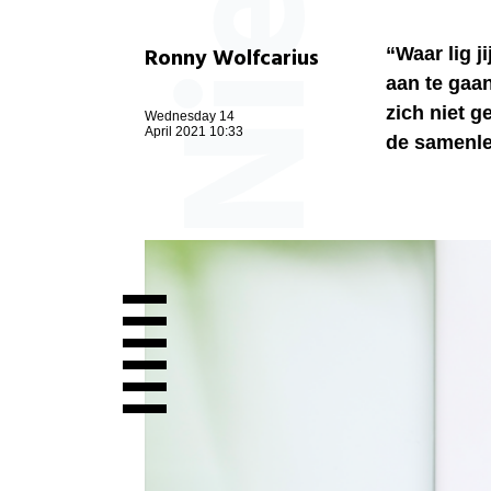
Ronny Wolfcarius
“Waar lig 
aan te gaan
zich niet g
Wednesday 14
April 2021 10:33
de samenle