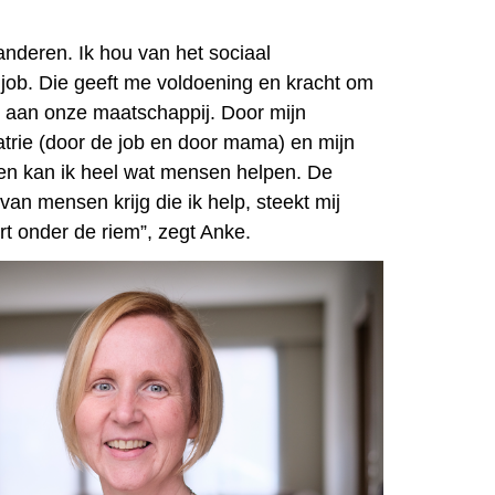
anderen. Ik hou van het sociaal
job. Die geeft me voldoening en kracht om
en aan onze maatschappij. Door
mijn
atrie (door de job en door mama) en mijn
n kan ik heel wat mensen helpen.
De
van mensen krijg die ik help, steekt mij
rt onder de riem”, zegt Anke.