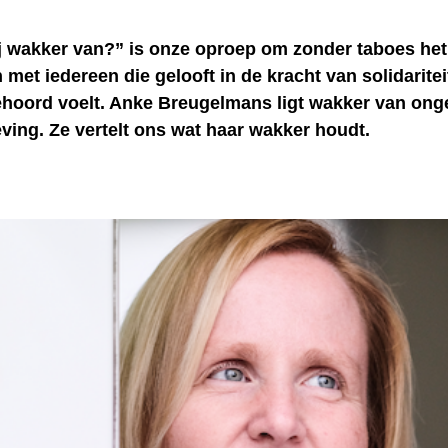
jij wakker van?” is onze oproep om zonder taboes he
 met iedereen die gelooft in de kracht van solidaritei
ehoord voelt. Anke Breugelmans ligt wakker van onge
ving. Ze vertelt ons wat haar wakker houdt.