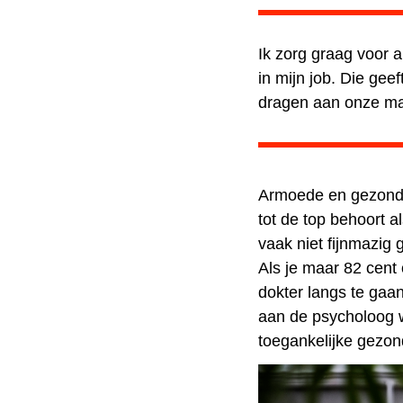
Ik zorg graag voor 
in mijn job. Die gee
dragen aan onze ma
Armoede en gezond
tot de top behoort a
vaak niet fijnmazig
Als je maar 82 cent 
dokter langs te gaa
aan de psycholoog w
toegankelijke gezon