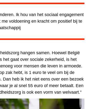
anderen. Ik hou van het sociaal engagement
ft me voldoening en kracht om positief bij te
atschappij
heidszorg hangen samen. Hoewel België
ls het gaat over
sociale zekerheid, is het
 genoeg voor mensen die leven in armoede.
op zak hebt, is 1 euro te veel om bij de
n. Dan heb ik het niet eens over een bezoek
aar je al snel 55 euro of meer betaalt.
Een
dheidszorg is ook een vorm van welvaart.”