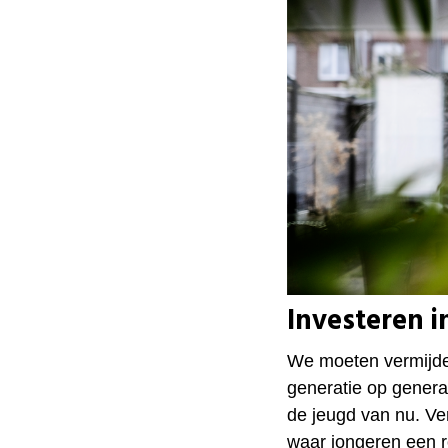
Investeren i
We moeten vermijde
generatie op genera
de jeugd van nu. V
waar jongeren een r