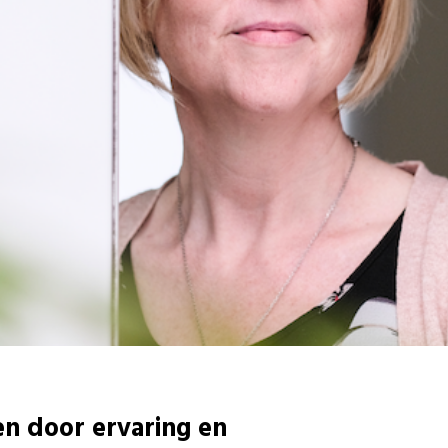
n door ervaring en