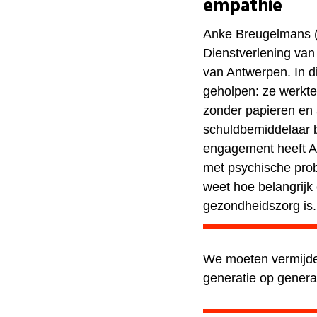
empathie
Anke Breugelmans (43
Dienstverlening va
van Antwerpen. In di
geholpen: ze werkte
zonder papieren en 
schuldbemiddelaar b
engagement heeft A
met psychische prob
weet hoe belangrijk
gezondheidszorg is
We moeten vermijde
generatie op genera