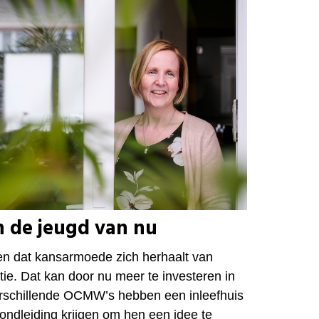
n de jeugd van nu
n dat kansarmoede zich herhaalt van
tie. Dat kan door nu meer te investeren in
erschillende OCMW’s hebben een inleefhuis
ondleiding krijgen om hen een idee te