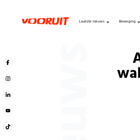
Laatste nieuws
Beweging
Nieuws
A
wak