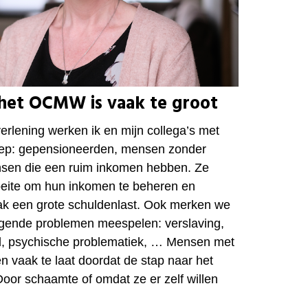
 het OCMW is vaak te groot
verlening
werken ik en mijn collega’s met
oep: gepensioneerden, mensen zonder
sen die een ruim inkomen hebben. Ze
eite om hun inkomen te beheren en
ak een grote schuldenlast. Ook merken we
ggende problemen meespelen: verslaving,
ld, psychische problematiek, … Mensen met
 vaak te laat doordat de stap naar het
oor schaamte of omdat ze er zelf willen