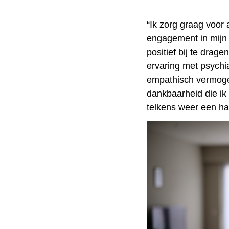
“Ik zorg graag voor 
engagement in mijn 
positief bij te drag
ervaring met psychi
empathisch vermoge
dankbaarheid die ik 
telkens weer een ha