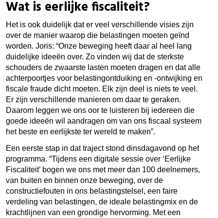
Wat is eerlijke fiscaliteit?
Het is ook duidelijk dat er veel verschillende visies zijn
over de manier waarop die belastingen moeten geïnd
worden. Joris: “Onze beweging heeft daar al heel lang
duidelijke ideeën over. Zo vinden wij dat de sterkste
schouders de zwaarste lasten moeten dragen en dat alle
achterpoortjes voor belastingontduiking en -ontwijking en
fiscale fraude dicht moeten.
Elk zijn deel is niets te veel.
E
r zijn verschillende manieren om daar te geraken.
Daarom leggen we ons oor te luisteren bij iedereen die
goede ideeën wil aandragen om van ons fiscaal systeem
het beste en eerlijkste ter wereld te maken”.
Een eerste stap in dat traject stond dinsdagavond op het
programma. “Tijdens een digitale sessie over ‘Eerlijke
Fiscaliteit’ bogen we ons met meer dan 100 deelnemers,
van buiten en binnen onze beweging, over de
constructiefouten in ons belastingstelsel, een faire
verdeling van belastingen, de ideale belastingmix en de
krachtlijnen van een grondige hervorming. Met een