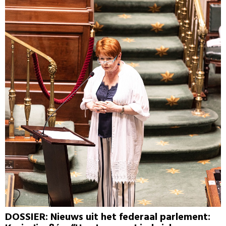
DOSSIER: Nieuws uit het federaal parlement: