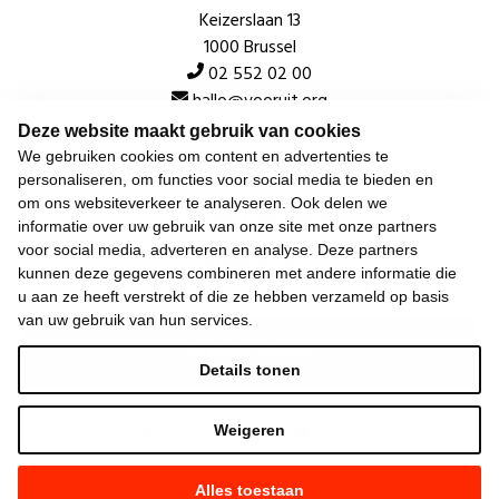
Keizerslaan 13
1000 Brussel
02 552 02 00
hallo@vooruit.org
Deze website maakt gebruik van cookies
We gebruiken cookies om content en advertenties te
Snel
personaliseren, om functies voor social media te bieden en
om ons websiteverkeer te analyseren. Ook delen we
Over de beweging
informatie over uw gebruik van onze site met onze partners
voor social media, adverteren en analyse. Deze partners
Algemeen
kunnen deze gegevens combineren met andere informatie die
u aan ze heeft verstrekt of die ze hebben verzameld op basis
van uw gebruik van hun services.
Laatste nieuws
Details tonen
Weigeren
Alles toestaan