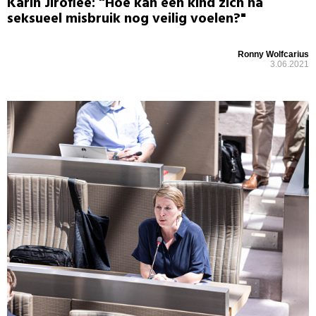
Karin Jiroflée: “Hoe kan een kind zich na
seksueel misbruik nog veilig voelen?"
Ronny Wolfcarius
3.06.2021