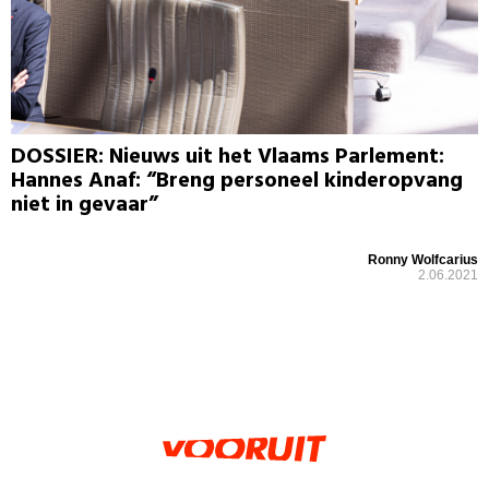
DOSSIER: Nieuws uit het Vlaams Parlement:
Hannes Anaf: “Breng personeel kinderopvang
niet in gevaar”
Ronny Wolfcarius
2.06.2021