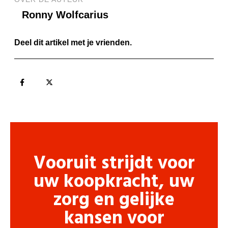
Ronny Wolfcarius
Deel dit artikel met je vrienden.
Vooruit strijdt voor
uw koopkracht, uw
zorg en gelijke
kansen voor