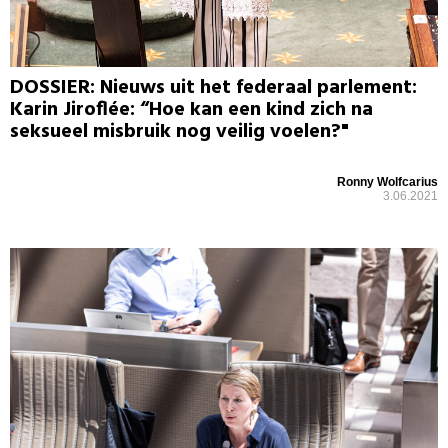
DOSSIER: Nieuws uit het federaal parlement:
Karin Jiroflée: “Hoe kan een kind zich na
seksueel misbruik nog veilig voelen?"
Ronny Wolfcarius
3.06.2021