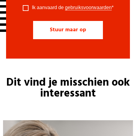
Ik aanvaard de
gebruiksvoorwaarden
*
Dit vind je misschien ook
interessant