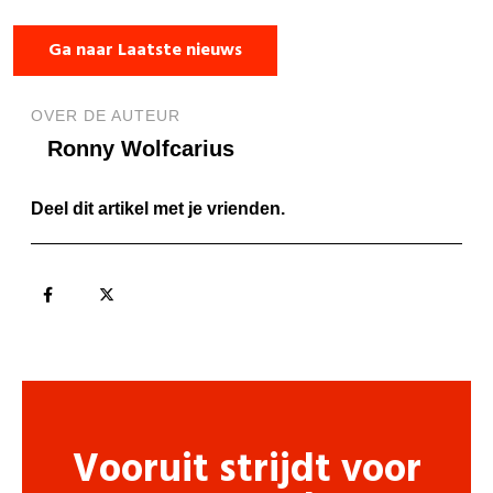
Ga naar Laatste nieuws
OVER DE AUTEUR
Ronny Wolfcarius
Deel dit artikel met je vrienden.
Vooruit strijdt voor