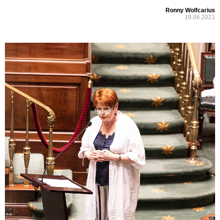
Ronny Wolfcarius
19.06.2021