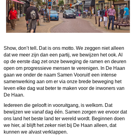
Show, don’t tell
.
Dat is ons motto. We zeggen niet alleen
dat we meer zijn dan een partij, we bewijzen het ook. Al
op de eerste dag zet onze beweging de ramen en deuren
open om progressieve mensen te verenigen. In De Haan
gaan we onder de naam Samen Vooruit! een intense
samenwerking aan om er via onze brede beweging het
leven elke dag wat beter te maken voor de inwoners van
De Haan.
Iedereen die gelooft in vooruitgang, is welkom. Dat
bewijzen we vanaf dag één. Samen zorgen we ervoor dat
ons land het beste land ter wereld wordt. Beginnen doen
we hier, al blijft het zeker niet bij De Haan alleen, dat
kunnen we alvast verklappen.