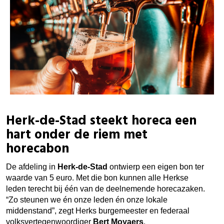
Herk-de-Stad steekt horeca een
hart onder de riem met
horecabon
De afdeling in
Herk-de-Stad
ontwierp een eigen bon ter
waarde van 5 euro. Met die bon kunnen alle Herkse
leden terecht bij één van de deelnemende horecazaken.
“Zo steunen we én onze leden én onze lokale
middenstand”, zegt Herks burgemeester en federaal
volksvertegenwoordiger
Bert Moyaers
.