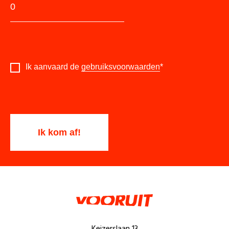
Ik aanvaard de
gebruiksvoorwaarden
*