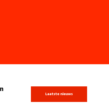
n
Laatste nieuws