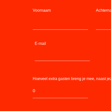
Voornaam
Achtern
E-mail
Hoeveel extra gasten breng je mee, naast je