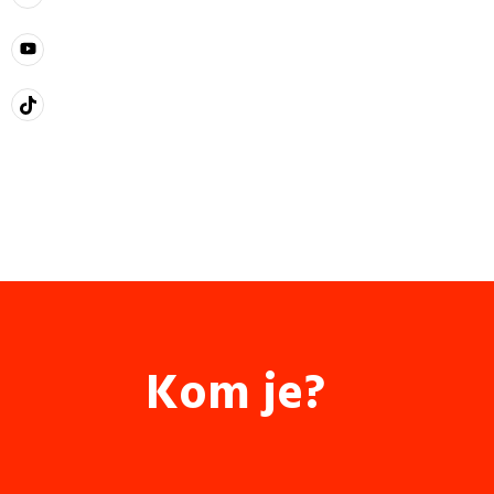
Kom je?