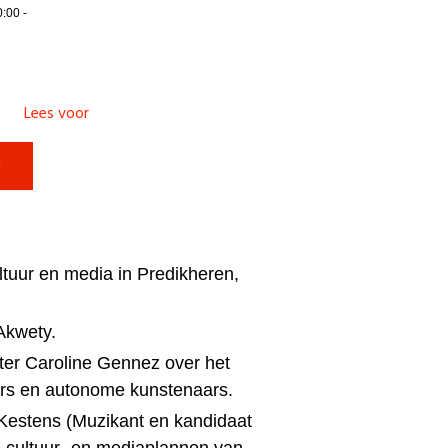
:00 -
Lees voor

tuur en media in Predikheren,
Akwety.
ter Caroline Gennez over het
ers en autonome kunstenaars.
estens (Muzikant en kandidaat