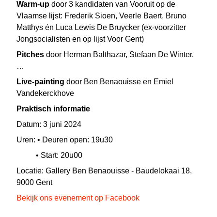
Warm-up
door 3 kandidaten van Vooruit op de
Vlaamse lijst: Frederik Sioen, Veerle Baert, Bruno
Matthys én Luca Lewis De Bruycker (ex-voorzitter
Jongsocialisten en op lijst Voor Gent)
Pitches
door Herman Balthazar, Stefaan De Winter,
…
Live-painting
door Ben Benaouisse en Emiel
Vandekerckhove
Praktisch informatie
Datum: 3 juni 2024
Uren:
•
Deuren open: 19u30
•
S
tart: 20u00
Locatie: Gallery Ben Benaouisse - Baudelokaai 18,
9000 Gent
Bekijk ons evenement op Facebook