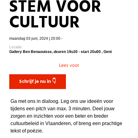
STEM VOOR
CULTUUR
maandag 03 juni, 2024 | 20:00 -
Locatie:
Gallery Ben Benaouisse, deuren 19u30 - start 20u00 , Gent
Lees voor
Schrijf je nu in 👇
Ga met ons in dialoog. Leg ons uw ideeën voor
tijdens een pitch van max. 3 minuten. Deel jouw
zorgen en inzichten voor een beter en breder
cultuurbeleid in Vlaanderen, of breng een prachtige
tekst of poëzie.