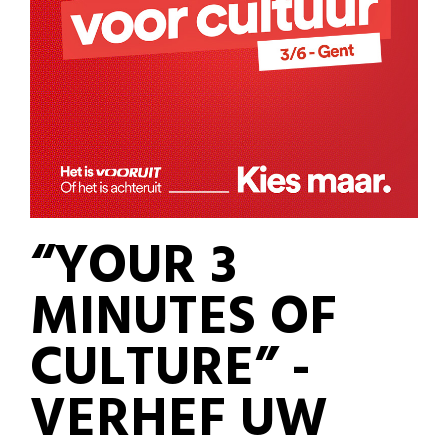
“YOUR 3
MINUTES OF
CULTURE” -
VERHEF UW