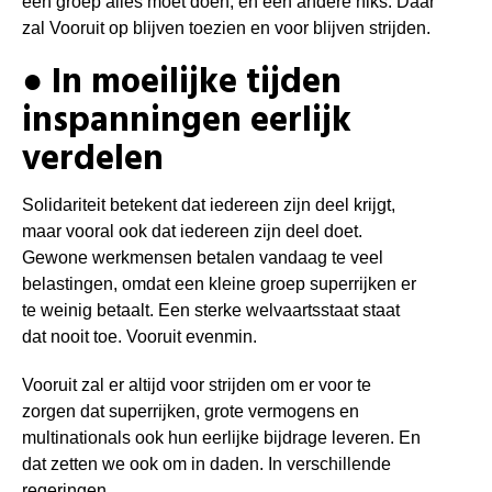
een groep alles moet doen, en een andere niks. Daar
zal Vooruit op blijven toezien en voor blijven strijden.
● In moeilijke tijden
inspanningen eerlijk
verdelen
Solidariteit betekent dat iedereen zijn deel
krijgt,
maar vooral ook dat iedereen zijn deel doet.
Gewone werkmensen betalen vandaag te veel
belastingen, omdat een kleine groep superrijken er
te weinig betaalt.
Een sterke welvaartsstaat staat
dat nooit toe. Vooruit evenmin.
Vooruit zal er altijd voor strijden om er voor te
zorgen dat superrijken, grote vermogens en
multinationals ook hun eerlijke bijdrage leveren. En
dat zetten we ook om in daden. In verschillende
regeringen.