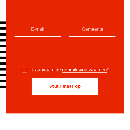
Ik aanvaard de
gebruiksvoorwaarden
*