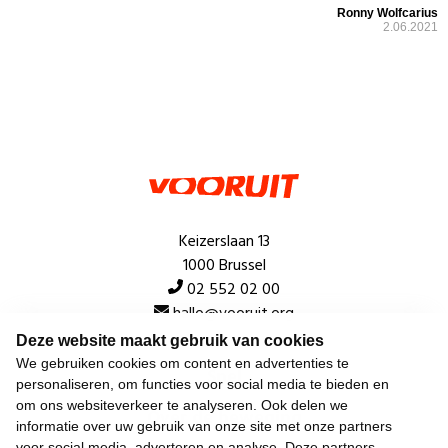
Ronny Wolfcarius
2.06.2021
Keizerslaan 13
1000 Brussel
02 552 02 00
hallo@vooruit.org
Deze website maakt gebruik van cookies
We gebruiken cookies om content en advertenties te
Snel
personaliseren, om functies voor social media te bieden en
om ons websiteverkeer te analyseren. Ook delen we
Over de beweging
informatie over uw gebruik van onze site met onze partners
voor social media, adverteren en analyse. Deze partners