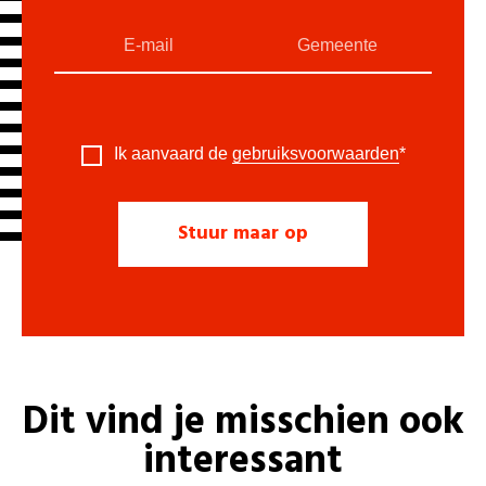
Ik aanvaard de
gebruiksvoorwaarden
*
Dit vind je misschien ook
interessant