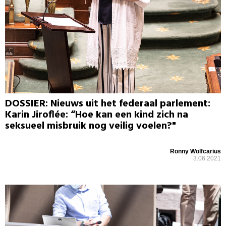
DOSSIER: Nieuws uit het federaal parlement:
Karin Jiroflée: “Hoe kan een kind zich na
seksueel misbruik nog veilig voelen?"
Ronny Wolfcarius
3.06.2021