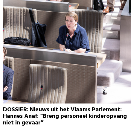
DOSSIER: Nieuws uit het Vlaams Parlement:
Hannes Anaf: “Breng personeel kinderopvang
niet in gevaar”