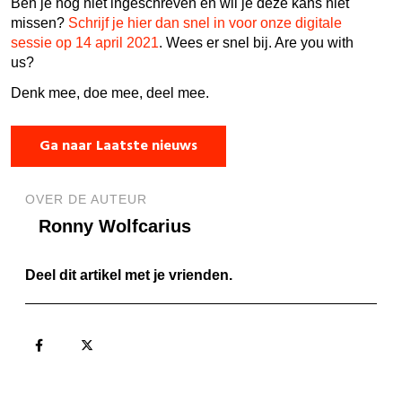
Ben je nog niet ingeschreven en wil je deze kans niet
missen?
Schrijf je hier dan snel in voor onze digitale
sessie op 14 april 2021
. Wees er snel bij. Are you with
us?
Denk mee, doe mee, deel mee.
Ga naar Laatste nieuws
OVER DE AUTEUR
Ronny Wolfcarius
Deel dit artikel met je vrienden.