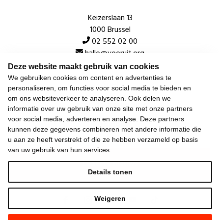
Keizerslaan 13
1000 Brussel
02 552 02 00
hallo@vooruit.org
Deze website maakt gebruik van cookies
We gebruiken cookies om content en advertenties te
Snel
personaliseren, om functies voor social media te bieden en
om ons websiteverkeer te analyseren. Ook delen we
Over de beweging
informatie over uw gebruik van onze site met onze partners
voor social media, adverteren en analyse. Deze partners
Algemeen
kunnen deze gegevens combineren met andere informatie die
u aan ze heeft verstrekt of die ze hebben verzameld op basis
van uw gebruik van hun services.
Laatste nieuws
Details tonen
Weigeren