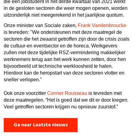
die een jobstudent in het derde kwartaal van 2021 werkt
in de gesloten sectoren die weer mogen openen, worden
uitzonderlijk niet meegerekend in het jaarlijkse quotum.
Onze minister van Sociale zaken,
Frank Vandenbroucke
is tevreden: "We ondersteunen met deze maatregel de
sectoren die het zwaarst getroffen zijn door de crisis zoals
de cultuur-en eventsector en de horeca. Werkgevers
zullen met deze tijdelijke RSZ-vermindering makkelijker
werknemers terug aan het werk kunnen zetten, door hen
bijvoorbeeld uit technische werkloosheid te halen.
Hierdoor kan de heropstart van deze sectoren vlotter en
sneller verlopen."
Ook onze voorzitter
Conner Rousseau
is tevreden met
deze maatregelen. “Het is goed dat we dit er door kregen.
Veel getroffen sectoren krijgen nu opnieuw zuurstof.”
Ga naar Laatste nieuws