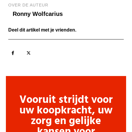
OVER DE AUTEUR
Ronny Wolfcarius
Deel dit artikel met je vrienden.
Vooruit strijdt voor
uw koopkracht, uw
zorg en gelijke