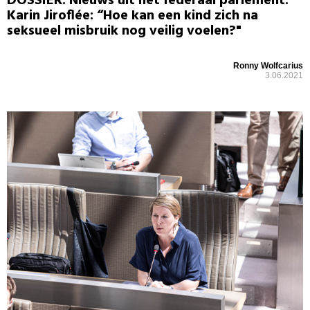
DOSSIER: Nieuws uit het federaal parlement:
Karin Jiroflée: “Hoe kan een kind zich na
seksueel misbruik nog veilig voelen?"
Ronny Wolfcarius
3.06.2021