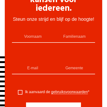
kansen voor
iedereen.
Steun onze strijd en blijf op de hoogte!
Ik aanvaard de
gebruiksvoorwaarden
*