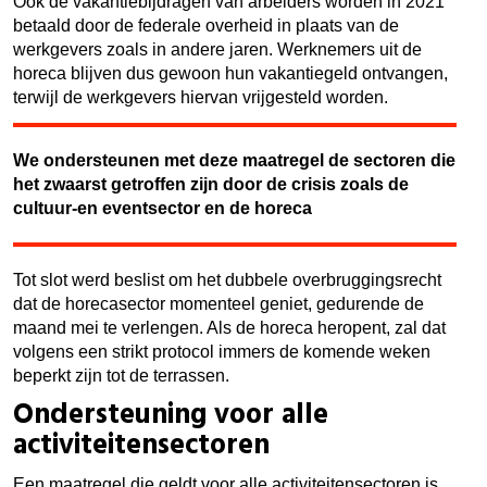
Ook de vakantiebijdragen van arbeiders worden in 2021
betaald door de federale overheid in plaats van de
werkgevers zoals in andere jaren. Werknemers uit de
horeca blijven dus gewoon hun vakantiegeld ontvangen,
terwijl de werkgevers hiervan vrijgesteld worden.
We ondersteunen met deze maatregel de sectoren die
het zwaarst getroffen zijn door de crisis zoals de
cultuur-en eventsector en de horeca
Tot slot werd beslist om het dubbele overbruggingsrecht
dat de horecasector momenteel geniet, gedurende de
maand mei te verlengen. Als de horeca heropent, zal dat
volgens een strikt protocol immers de komende weken
beperkt zijn tot de terrassen.
Ondersteuning voor alle
activiteitensectoren
Een maatregel die geldt voor alle activiteitensectoren is