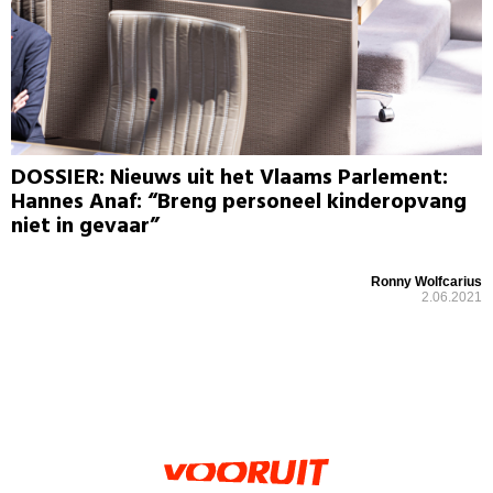
DOSSIER: Nieuws uit het Vlaams Parlement:
Hannes Anaf: “Breng personeel kinderopvang
niet in gevaar”
Ronny Wolfcarius
2.06.2021