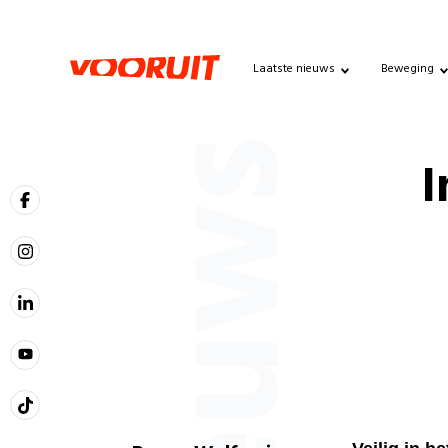
Laatste nieuws
Beweging
Nieuws
I