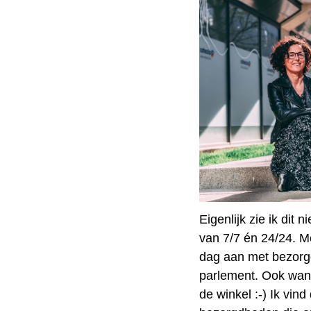
Eigenlijk zie ik dit
van 7/7 én 24/24. 
dag aan met bezorg
parlement. Ook wann
de winkel :-) Ik vind