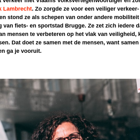
et verkeer met Vlaams Volksvertegenwoordiger en zon
k Lambrecht
. Zo zorgde ze voor een veiliger verkeer-
 en stond ze als schepen van onder andere mobiliteit
 van fiets- en sportstad Brugge. Ze zet zich iedere 
an mensen te verbeteren op het vlak van veiligheid, 
nsen. Dat doet ze samen met de mensen, want samen 
n ga je vooruit.