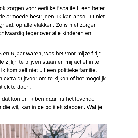
k zorgen voor eerlijke fiscaliteit, een beter
lde armoede bestrijden. Ik kan absoluut niet
heid, op alle vlakken. Zo is niet zorgen
chtvaardig tegenover alle kinderen en
 en 6 jaar waren, was het voor mijzelf tijd
 zijlijn te blijven staan en mij actief in te
 Ik kom zelf niet uit een politieke familie.
 extra drijfveer om te kijken of het mogelijk
tiek te doen.
 dat kon en ik ben daar nu het levende
 die wil, kan in de politiek stappen. Wat je