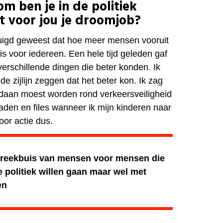
m ben je in de politiek
it voor jou je droomjob?
ertuigd geweest dat hoe meer mensen vooruit
is voor iedereen. Een hele tijd geleden gaf
k verschillende dingen die beter konden. Ik
de zijlijn zeggen dat het beter kon. Ik zag
gedaan moest worden rond verkeersveiligheid
aden en files wanneer ik mijn kinderen naar
oor actie dus.
 spreekbuis van mensen voor mensen die
 de politiek willen gaan maar wel met
en