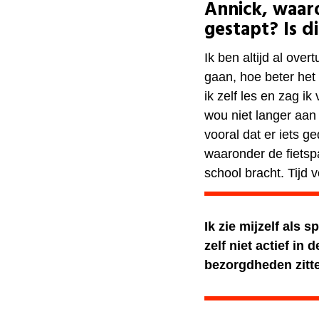
Annick, waaro
gestapt? Is d
Ik ben altijd al ov
gaan, hoe beter het 
ik zelf les en zag i
wou niet langer aan 
vooral dat er iets 
waaronder de fietsp
school bracht. Tijd v
Ik zie mijzelf als
zelf niet actief in
bezorgdheden zitt