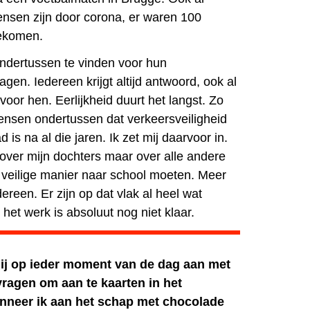
nsen zijn door corona, er waren 100
ekomen.
ndertussen te vinden voor hun
en. Iedereen krijgt altijd antwoord, ook al
 voor hen. Eerlijkheid duurt het langst. Zo
nsen ondertussen dat verkeersveiligheid
d is na al die jaren. Ik zet mij daarvoor in.
 over mijn dochters maar over alle andere
 veilige manier naar school moeten. Meer
ereen. Er zijn op dat vlak al heel wat
het werk is absoluut nog niet klaar.
j op ieder moment van de dag aan met
ragen om aan te kaarten in het
nneer ik aan het schap met chocolade