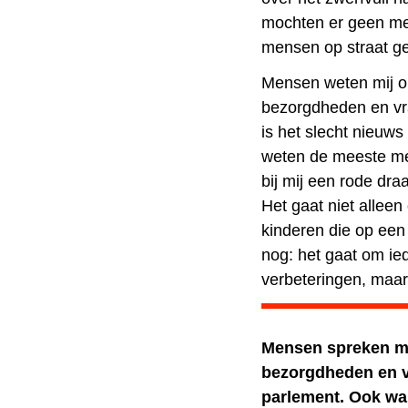
mochten er geen me
mensen op straat g
Mensen weten mij o
bezorgdheden en vrag
is het slecht nieuws
weten de meeste me
bij mij een rode draa
Het gaat niet alleen
kinderen die op een
nog: het gaat om ied
verbeteringen, maar 
Mensen spreken mi
bezorgdheden en v
parlement. Ook wa