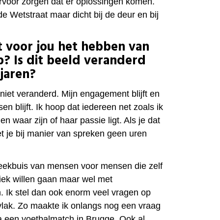
rvoor zorgen dat er oplossingen komen.
n de Wetstraat maar dicht bij de deur en bij
 voor jou het hebben van
? Is dit beeld veranderd
jaren?
d niet veranderd. Mijn engagement blijft en
n blijft. Ik hoop dat iedereen net zoals ik
n waar zijn of haar passie ligt. Als je dat
 je bij manier van spreken geen uren
spreekbuis van mensen voor mensen die zelf
itiek willen gaan maar wel met
. Ik stel dan ook enorm veel vragen op
 vlak. Zo maakte ik onlangs nog een vraag
na een voetbalmatch in Brugge. Ook al