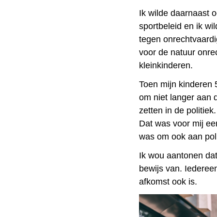
Ik wilde daarnaast oo
sportbeleid en ik wi
tegen onrechtvaardig
voor de natuur onre
kleinkinderen.
Toen mijn kinderen 5
om niet langer aan de
zetten in de politiek.
Dat was voor mij een
was om ook aan poli
Ik wou aantonen dat
bewijs van. Iedereen
afkomst ook is.