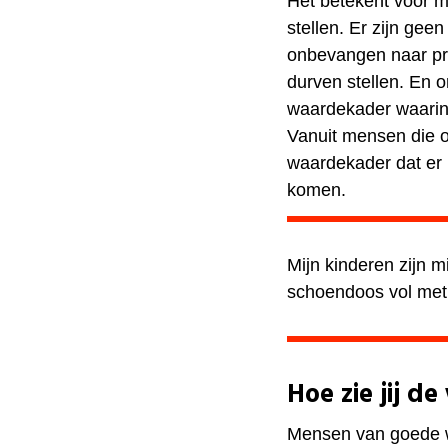
Het betekent voor m
stellen. Er zijn geen
onbevangen naar pr
durven stellen. En 
waardekader waarin s
Vanuit mensen die o
waardekader dat er 
komen.
Mijn kinderen zijn m
schoendoos vol met
Hoe zie jij d
Mensen van goede wi