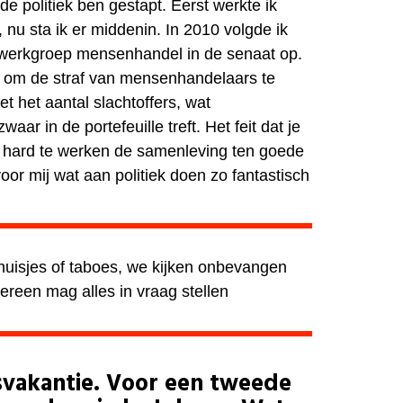
 de politiek ben gestapt. Eerst werkte ik
nu sta ik er middenin. In 2010 volgde ik
werkgroep mensenhandel in de senaat op.
p om de straf van mensenhandelaars te
t het aantal slachtoffers, wat
aar in de portefeuille treft.
Het feit dat je
 hard te werken de samenleving ten goede
oor mij wat aan politiek doen zo fantastisch
 huisjes of taboes, we kijken onbevangen
ereen mag alles in vraag stellen
asvakantie. Voor een tweede