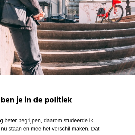
en je in de politiek
ng beter begrijpen, daarom studeerde ik
et nu staan en mee het verschil maken. Dat