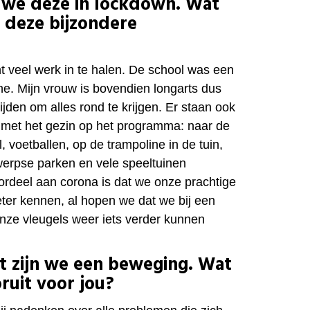
 we deze in lockdown. Wat
ns deze bijzondere
t veel werk in te halen. De school was een
ine. Mijn vrouw is bovendien longarts dus
tijden om alles rond te krijgen. Er staan ook
en met het gezin op het programma: naar de
 voetballen, op de trampoline in de tuin,
erpse parken en vele speeltuinen
rdeel aan corona is dat we onze prachtige
eter kennen, al hopen we dat we bij een
nze vleugels weer iets verder kunnen
rt zijn we een beweging. Wat
ruit voor jou?