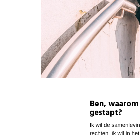
Ben, waarom b
gestapt?
Ik wil de samenlevi
rechten. Ik wil in h