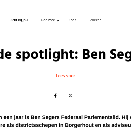
Dicht bij jou
Doe mee
Shop
Zoeken
de spotlight: Ben Se
Lees voor
 een jaar is Ben Segers Federaal Parlementslid. Hij
e als districtsschepen in Borgerhout en als adviseu