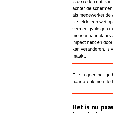
is de reden dat ik in
achter de schermen, 
als medewerker de 
Ik stelde een wet o
vermenigvuldigen me
mensenhandelaars zw
impact hebt en door
kan veranderen, is v
maakt.
Er zijn geen heilige
naar problemen. Ied
Het is nu pa