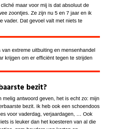
 cliché maar voor mij is dat absoluut de
ee zoontjes. Ze zijn nu 5 en 7 jaar en ik
 vader. Dat gevoel valt met niets te
s van extreme uitbuiting en mensenhandel
 krijgen om er efficiënt tegen te strijden
rbaarste bezit?
 melig antwoord geven, het is echt zo: mijn
dierbaarste bezit. Ik heb ook een schoendoos
jes voor vaderdag, verjaardagen, … Ook
iets is leuker dan het koesteren van al die