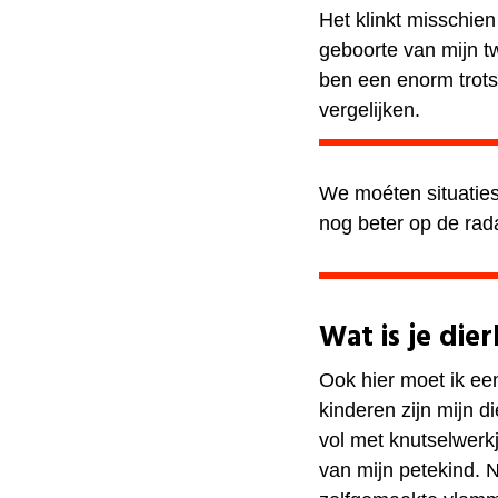
Het klinkt misschien
geboorte van mijn tw
ben een enorm trotse
vergelijken.
We moéten situatie
nog beter op de radar
Wat is je die
Ook hier moet ik een
kinderen zijn mijn 
vol met knutselwerk
van mijn petekind. N