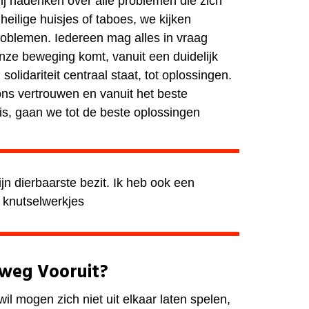
ij nadenken over alle problemen die zich
 heilige huisjes of taboes, we kijken
oblemen. Iedereen mag alles in vraag
onze beweging komt, vanuit een duidelijk
olidariteit centraal staat, tot oplossingen.
ns vertrouwen en vanuit het beste
is, gaan we tot de beste oplossingen
ijn dierbaarste bezit. Ik heb ook een
 knutselwerkjes
e weg Vooruit?
l mogen zich niet uit elkaar laten spelen,