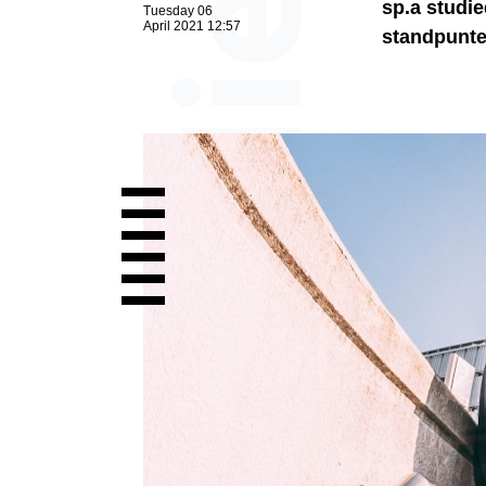
sp.a studie
Tuesday 06
April 2021 12:57
standpunten