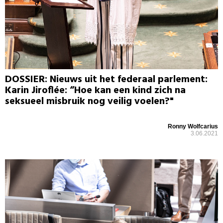
DOSSIER: Nieuws uit het federaal parlement:
Karin Jiroflée: “Hoe kan een kind zich na
seksueel misbruik nog veilig voelen?"
Ronny Wolfcarius
3.06.2021