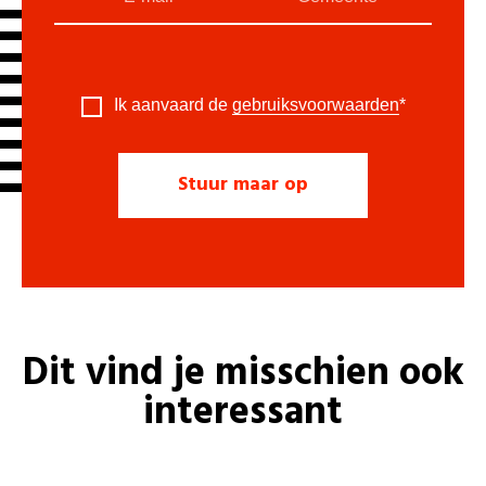
Ik aanvaard de
gebruiksvoorwaarden
*
Dit vind je misschien ook
interessant