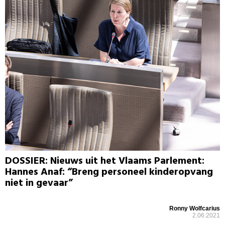
DOSSIER: Nieuws uit het Vlaams Parlement:
Hannes Anaf: “Breng personeel kinderopvang
niet in gevaar”
Ronny Wolfcarius
2.06.2021