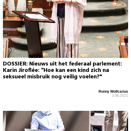
DOSSIER: Nieuws uit het federaal parlement:
Karin Jiroflée: “Hoe kan een kind zich na
seksueel misbruik nog veilig voelen?"
Ronny Wolfcarius
3.06.2021