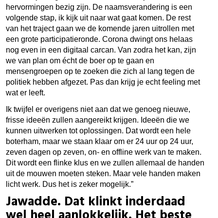
hervormingen bezig zijn. De naamsverandering is een
volgende stap, ik kijk uit naar wat gaat komen. De rest
van het traject gaan we de komende jaren uitrollen met
een grote participatieronde. Corona dwingt ons helaas
nog even in een digitaal carcan. Van zodra het kan, zijn
we van plan om écht de boer op te gaan en
mensengroepen op te zoeken die zich al lang tegen de
politiek hebben afgezet. Pas dan krijg je echt feeling met
wat er leeft.
Ik twijfel er overigens niet aan dat we genoeg nieuwe,
frisse ideeën zullen aangereikt krijgen. Ideeën die we
kunnen uitwerken tot oplossingen. Dat wordt een hele
boterham, maar we staan klaar om er 24 uur op 24 uur,
zeven dagen op zeven, on- en offline werk van te maken.
Dit wordt een flinke klus en we zullen allemaal de handen
uit de mouwen moeten steken. Maar vele handen maken
licht werk. Dus het is zeker mogelijk.”
Jawadde. Dat klinkt inderdaad
wel heel aanlokkelijk. Het beste