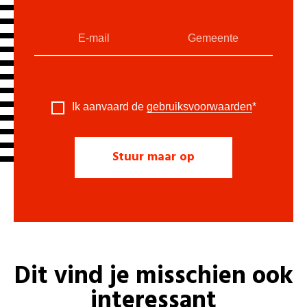
Ik aanvaard de
gebruiksvoorwaarden
*
Dit vind je misschien ook
interessant