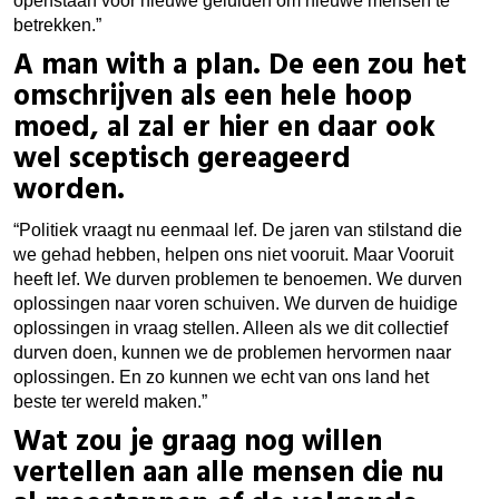
openstaan voor nieuwe geluiden om nieuwe mensen te
betrekken.”
A man with a plan. De een zou het
omschrijven als een hele hoop
moed, al zal er hier en daar ook
wel sceptisch gereageerd
worden.
“Politiek vraagt nu eenmaal lef. De jaren van stilstand die
we gehad hebben, helpen ons niet vooruit. Maar Vooruit
heeft lef. We durven problemen te benoemen. We durven
oplossingen naar voren schuiven. We durven de huidige
oplossingen in vraag stellen. Alleen als we dit collectief
durven doen, kunnen we de problemen hervormen naar
oplossingen. En zo kunnen we echt van ons land het
beste ter wereld maken.”
Wat zou je graag nog willen
vertellen aan alle mensen die nu