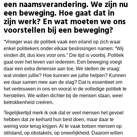
een naamsverandering. We zijn nu
een beweging. Hoe gaat dat in
zijn werk? En wat moeten we ons
voorstellen bij een beweging?
“Vroeger was de politiek vaak een eiland op zich waar
enkel politiekers onder elkaar beslissingen namen: “Wij
vinden dit, dus kies voor ons.” Die tijd is voorbij. Politiek
gaat over het leven van iedereen. Een beweging voegt
daar een extra dimensie aan toe. We stellen de vraag:
wat vinden jullie? Hoe kunnen we jullie helpen? Kunnen
we daar samen mee aan de slag? Dat is essentieel om
het vertrouwen in ons en vooral in de volledige politiek te
herstellen. We willen dichter bij de mensen staan, weer
betrokkenheid creëren.
Tegelijkertijd merk ik ook dat er veel mensen het gevoel
hebben dat ze keihard hun best doen, maar daar te
weinig voor terug krijgen. Al te vaak botsen mensen op
stilstand, op obstakels, op oneerlijkheid. Daarom willen