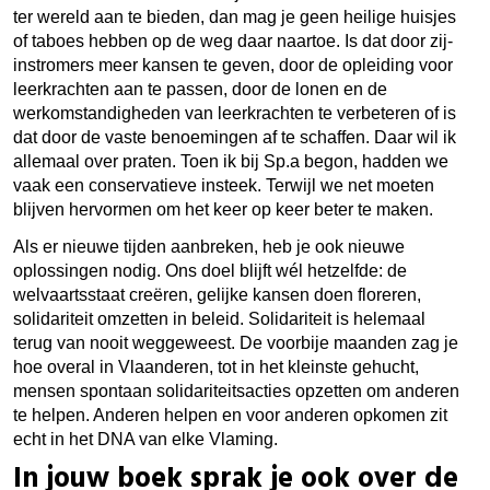
ter wereld aan te bieden, dan mag je geen heilige huisjes
of taboes hebben op de weg daar naartoe. Is dat door zij-
instromers meer kansen te geven, door de opleiding voor
leerkrachten aan te passen, door de lonen en de
werkomstandigheden van leerkrachten te verbeteren of is
dat door de vaste benoemingen af te schaffen. Daar wil ik
allemaal over praten. Toen ik bij Sp.a begon, hadden we
vaak een conservatieve insteek. Terwijl we net moeten
blijven hervormen om het keer op keer beter te maken.
Als er nieuwe tijden aanbreken, heb je ook nieuwe
oplossingen nodig. Ons doel blijft wél hetzelfde: de
welvaartsstaat creëren, gelijke kansen doen floreren,
solidariteit omzetten in beleid. Solidariteit is helemaal
terug van nooit weggeweest.
De voorbije maanden zag je
hoe overal in Vlaanderen, tot in het kleinste gehucht,
mensen spontaan solidariteitsacties opzetten om anderen
te helpen. Anderen helpen en voor anderen opkomen zit
echt in het DNA van elke Vlaming.
In jouw boek sprak je ook over de