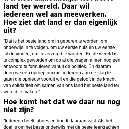
land ter wereld. Daar wil
iedereen wel aan meewerken.
Hoe ziet dat land er dan eigenlijk
uit?
“Dat is het beste land om in geboren te worden, om
onderwijs in te volgen, om uw eerste huis en uw eerste
job te vinden, om in verzorgd te worden. En de wereld is
te complex geworden om op al die vragen alleen nog een
antwoord te formuleren vanuit de politiek. En daarom
doen we een oproep om met iedereen aan de slag te
gaan die opnieuw vooruit wil en die gelooft in de kracht
van solidariteit om samen van ons land het beste land ter
wereld te maken.”
Hoe komt het dat we daar nu nog
niet zijn?
“Iedereen heeft taboes en houdt daaraan vast. Als het
doel is om het beste onderwijs met de beste leerkrachten