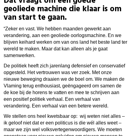
Dat vraagt om een goede
geoliede machine die klaar is om
van start te gaan.
“Zeker en vast. We hebben maanden gewerkt aan
verandering, aan een geoliede oorlogsmachine. En we
blijven keihard werken om van ons land het beste land ter
wereld te maken. Maar dat kan alleen als je gaat
samenwerken.
De politiek heeft zich jarenlang defensief en conservatief
opgesteld. Het vertrouwen was ver zoek. Met onze
nieuwe beweging draaien we de boel om. We maken de
Vlaming terug enthousiast, geëngageerd om samen de
de koe bij de horens te vatten en mee te schrijven aan
een positief politiek verhaal. Een verhaal van
verandering. Een verhaal van een betere wereld.
We stellen ons heel kwetsbaar op:
wij weten niet alles –
ik geloof niet dat er een politicus is die wél alles weet –
maar we zijn wel volksvertegenwoordigers. We moeten