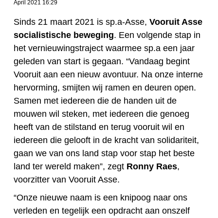
April 2021 16:29
Sinds 21 maart 2021 is sp.a-Asse,
Vooruit Asse
socialistische beweging
. Een volgende stap in
het vernieuwingstraject waarmee sp.a een jaar
geleden van start is gegaan. “Vandaag begint
Vooruit aan een nieuw avontuur. Na onze interne
hervorming, smijten wij ramen en deuren open.
Samen met iedereen die de handen uit de
mouwen wil steken, met iedereen die genoeg
heeft van de stilstand en terug vooruit wil en
iedereen die gelooft in de kracht van solidariteit,
gaan we van ons land stap voor stap het beste
land ter wereld maken”, zegt
Ronny Raes
,
voorzitter van Vooruit Asse.
“Onze nieuwe naam is een knipoog naar ons
verleden en tegelijk een opdracht aan onszelf