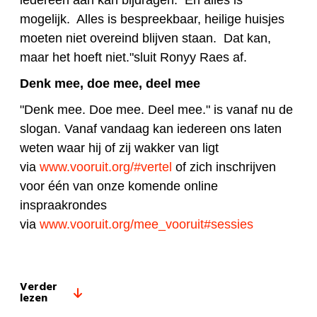
iedereen aan kan bijdragen. En alles is
mogelijk. Alles is bespreekbaar, heilige huisjes
moeten niet overeind blijven staan. Dat kan,
maar het hoeft niet."sluit Ronyy Raes af.
Denk mee, doe mee, deel mee
"Denk mee. Doe mee. Deel mee." is vanaf nu de
slogan. Vanaf vandaag kan iedereen ons laten
weten waar hij of zij wakker van ligt
via
www.vooruit.org/#vertel
of zich inschrijven
voor één van onze komende online
inspraakrondes
via
www.vooruit.org/mee_vooruit#sessies
Verder
lezen