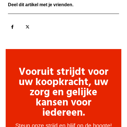
Deel dit artikel met je vrienden.
Vooruit strijdt voor
uw koopkracht, uw
zorg en gelijke
kansen voor
iedereen.
Steun onze strijd en blijf op de hoogte!