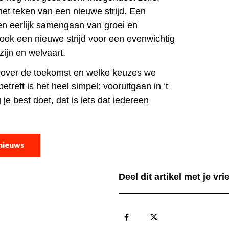
het teken van een nieuwe strijd. Een
een eerlijk samengaan van groei en
 ook een nieuwe strijd voor een evenwichtig
ijn en welvaart.
t over de toekomst en welke keuzes we
treft is het heel simpel: vooruitgaan in ‘t
 je best doet, dat is iets dat iedereen
nieuws
Deel dit artikel met je vr