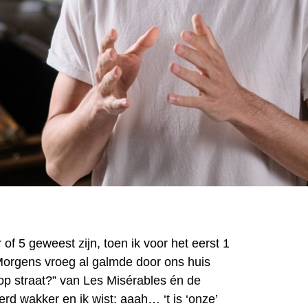
 of 5 geweest zijn, toen ik voor het eerst 1
Morgens vroeg al galmde door ons huis
 op straat?” van Les Misérables én de
werd wakker en ik wist: aaah… ‘t is ‘onze’