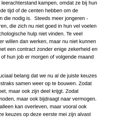
 leerachterstand kampen, omdat ze bij hun
, de tijd of de centen hebben om de
en die nodig is. Steeds meer jongeren -
en, die zich nu niet goed in hun vel voelen
hologische hulp niet vinden. Te veel
ver willen dan werken, maar nu niet kunnen
et een contract zonder enige zekerheid en
n of hun job er morgen of volgende maand
uciaal belang dat we nu al de juiste keuzes
straks samen weer op te bouwen.
Zodat
et, maar ook zijn deel krijgt.
Zodat
r noden, maar ook bijdraagt naar vermogen.
 alleen kan overleven, maar vooral ook
e keuzes op deze eerste mei zijn alvast