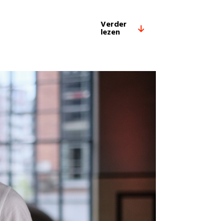
Verder
lezen