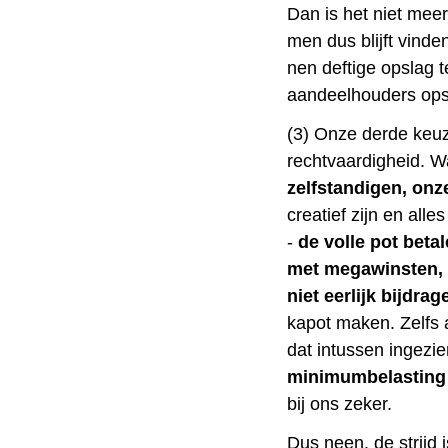
Dan is het niet meer
men dus blijft vind
nen deftige opslag 
aandeelhouders ops
(3) Onze derde keuz
rechtvaardigheid. 
zelfstandigen, onz
creatief zijn en alle
-
de volle pot betal
met megawinsten,
niet eerlijk bijdrag
kapot maken.
Zelfs
dat intussen ingezie
minimumbelasting 
bij ons zeker.
Dus neen, de strijd 