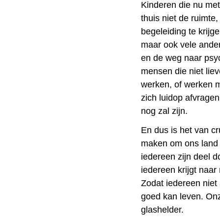
Kinderen die nu met
thuis niet de ruimte
begeleiding te krijg
maar ook vele ander
en de weg naar psyc
mensen die niet lie
werken, of werken m
zich luidop afvrage
nog zal zijn.
En dus is het van cr
maken om ons land 
iedereen zijn deel do
iedereen krijgt naa
Zodat iedereen niet
goed kan leven. Onz
glashelder.