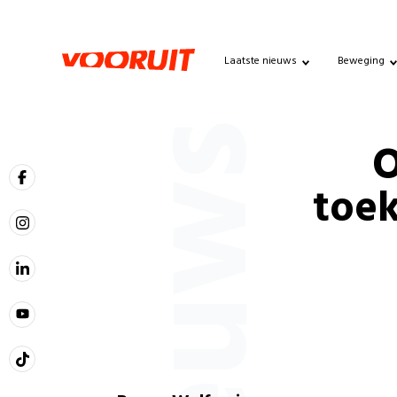
Laatste nieuws
Beweging
Nieuws
O
toek