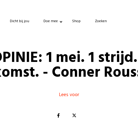
Dicht bij jou
Doe mee
Shop
Zoeken
PINIE: 1 mei. 1 strijd.
omst. - Conner Rou
Lees voor