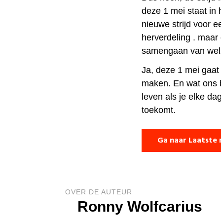
deze 1 mei staat in 
nieuwe strijd voor 
herverdeling . maar
samengaan van welz
Ja, deze 1 mei gaa
maken. En wat ons be
leven als je elke dag
toekomt.
Ga naar Laatste 
OVER DE AUTEUR
Ronny Wolfcarius