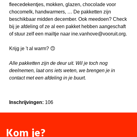
fleecedekentjes, mokken, glazen, chocolade voor
chocomelk, handwarmers, …
De pakketten zijn
beschikbaar midden december. Ook meedoen? Check
bij je afdeling of ze al een pakket hebben aangeschaft
of stuur zelf een mailtje naar
ine.vanhove@vooruit.org
.
Krijg je 't al warm? 🙃
Alle pakketten zijn de deur uit. Wil je toch nog
deelnemen, laat ons iets weten, we brengen je in
contact met een afdeling in je buurt.
Inschrijvingen:
106
Kom je?