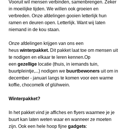
Vooruit wil mensen verbinden, samenbrengen. Zeker
in moeilijke tijden. We willen ook groeien en
verbreden. Onze afdelingen gooien letterlijk hun
ramen en deuren open. Letterlijk. Want wij laten
niemand in de kou staan.
Onze afdelingen krijgen van ons een
heus
winterpakket.
Dit pakket laat toe om mensen uit
te nodigen en elkaar te leren kennen.Op
een
gezellige
locatie (thuis, in iemands tuin,
buurtpleintje,...) nodigen we
buurtbewoners
uit om in
december - januari langs te komen voor een warme
koffie, chocomelk of glühwein.
Winterpakket?
In het pakket vind je affiches en flyers waarmee je je
buurt kan laten weten waar en wanneer ze moeten
zijn. Ook een hele hoop fijne
gadgets
: