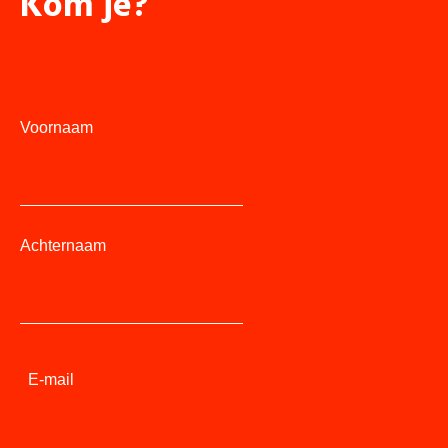
Kom je?
Voornaam
Achternaam
E-mail