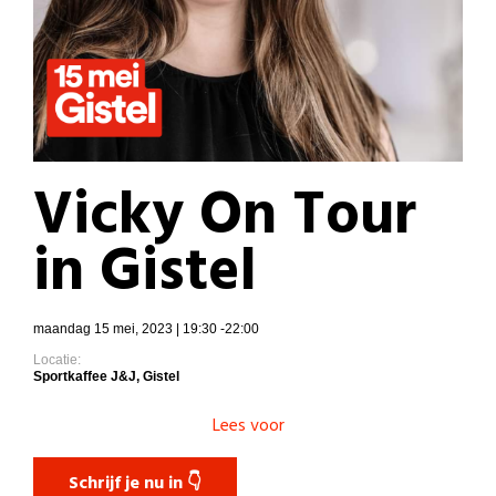
Vicky On Tour
in Gistel
maandag 15 mei, 2023 | 19:30 -22:00
Locatie:
Sportkaffee J&J, Gistel
Lees voor
Schrijf je nu in 👇