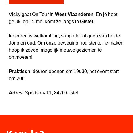
Vicky gaat On Tour in
West-Vlaanderen
. En je hebt
geluk, op 15 mei komt ze langs in
Gistel
.
Iedereen is welkom! Lid, supporter of geen van beide.
Jong en oud. Om onze beweging nog sterker te maken
hoop ik zoveel mogelijk nieuwe gezichten te
ontmoeten!
Praktisch
: deuren openen om 19u30, het event start
om 20u.
Adres
: Sportstraat 1, 8470 Gistel