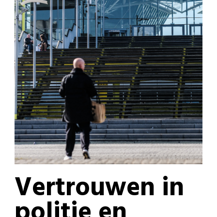
Vertrouwen in
politie en