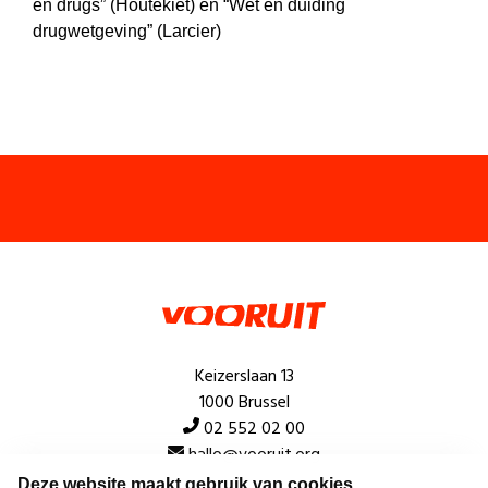
en drugs” (Houtekiet) en “Wet en duiding
drugwetgeving” (Larcier)
Keizerslaan 13
1000 Brussel
02 552 02 00
hallo@vooruit.org
Deze website maakt gebruik van cookies