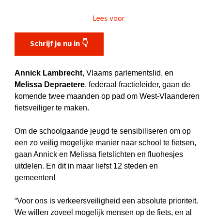
Lees voor
Schrijf je nu in 👇
Annick Lambrecht
, Vlaams parlementslid, en
Melissa Depraetere
, federaal fractieleider, gaan de
komende twee maanden op pad om West-Vlaanderen
fietsveiliger te maken.
Om de schoolgaande jeugd te sensibiliseren om op
een zo veilig mogelijke manier naar school te fietsen,
gaan Annick en Melissa fietslichten en fluohesjes
uitdelen. En dit in maar liefst 12 steden en
gemeenten!
“Voor ons is verkeersveiligheid een absolute prioriteit.
We willen zoveel mogelijk mensen op de fiets, en al