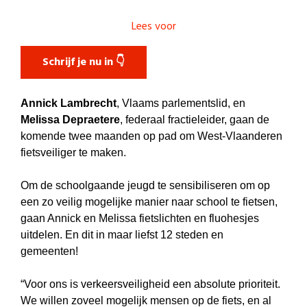
Lees voor
Schrijf je nu in 👇
Annick Lambrecht
, Vlaams parlementslid, en
Melissa Depraetere
, federaal fractieleider, gaan de
komende twee maanden op pad om West-Vlaanderen
fietsveiliger te maken.
Om de schoolgaande jeugd te sensibiliseren om op
een zo veilig mogelijke manier naar school te fietsen,
gaan Annick en Melissa fietslichten en fluohesjes
uitdelen. En dit in maar liefst 12 steden en
gemeenten!
“Voor ons is verkeersveiligheid een absolute prioriteit.
We willen zoveel mogelijk mensen op de fiets, en al