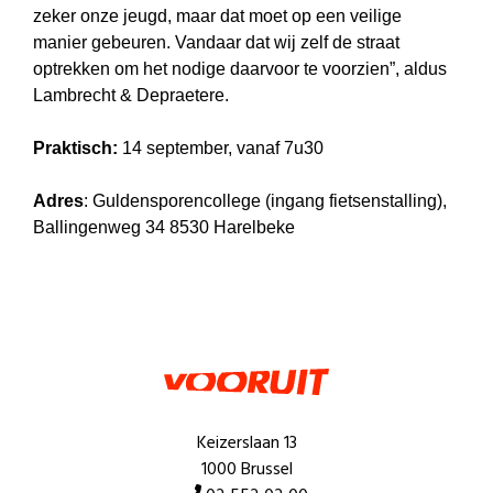
zeker onze jeugd, maar dat moet op een veilige
manier gebeuren. Vandaar dat wij zelf de straat
optrekken om het nodige daarvoor te voorzien”, aldus
Lambrecht & Depraetere.
Praktisch:
1
4 september, vanaf 7u30
Adres
: Guldensporencollege (ingang fietsenstalling),
Ballingenweg 34 8530 Harelbeke
Keizerslaan 13
1000 Brussel