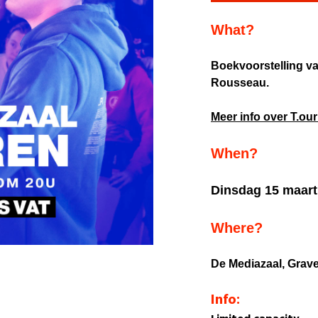
What?
Boekvoorstelling va
Rousseau.
Meer info over T.ou
When?
Dinsdag 15 maart
Where?
De Mediazaal,
Grave
Info: