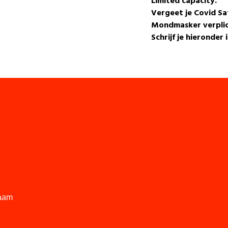
Limited capacity.
Vergeet je Covid Saf
Mondmasker verplic
Schrijf je hieronder i
aam