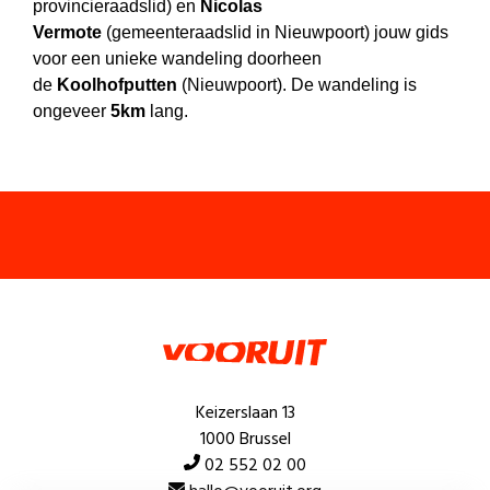
provincieraadslid) en
Nicolas
Vermote
(gemeenteraadslid in Nieuwpoort) jouw gids
voor een unieke wandeling doorheen
de
Koolhofputten
(Nieuwpoort)
. De wandeling is
ongeveer
5km
lang.
Keizerslaan 13
1000 Brussel
02 552 02 00