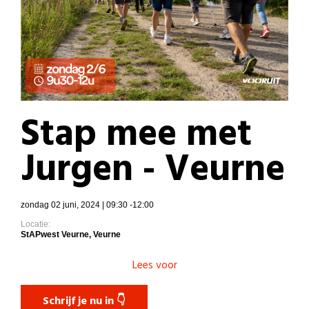
Stap mee met
Jurgen - Veurne
zondag 02 juni, 2024 | 09:30 -12:00
Locatie:
StAPwest Veurne, Veurne
Lees voor
Schrijf je nu in 👇