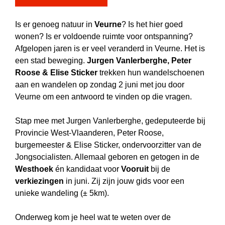
Is er genoeg natuur in
Veurne
? Is het hier goed
wonen? Is er voldoende ruimte voor ontspanning?
Afgelopen jaren is er veel veranderd in Veurne. Het is
een stad beweging.
Jurgen Vanlerberghe, Peter
Roose & Elise Sticker
trekken hun wandelschoenen
aan en wandelen op zondag 2 juni met jou door
Veurne om een antwoord te vinden op die vragen.
Stap mee met Jurgen Vanlerberghe, gedeputeerde bij
Provincie West-Vlaanderen, Peter Roose,
burgemeester & Elise Sticker, ondervoorzitter van de
Jongsocialisten. Allemaal geboren en getogen in de
Westhoek
én kandidaat voor
Vooruit
bij de
verkiezingen
in juni. Zij zijn jouw gids voor een
unieke wandeling (± 5km).
Onderweg kom je heel wat te weten over de