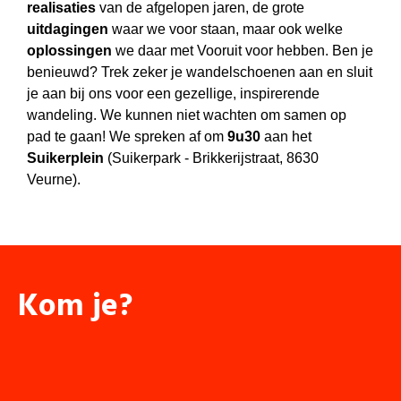
realisaties
van de afgelopen jaren, de grote
uitdagingen
waar we voor staan, maar ook welke
oplossingen
we daar met Vooruit voor hebben. Ben je
benieuwd? Trek zeker je wandelschoenen aan en sluit
je aan bij ons voor een gezellige, inspirerende
wandeling. We kunnen niet wachten om samen op
pad te gaan!
We spreken af om
9u30
aan het
Suikerplein
(Suikerpark - Brikkerijstraat, 8630
Veurne).
Kom je?