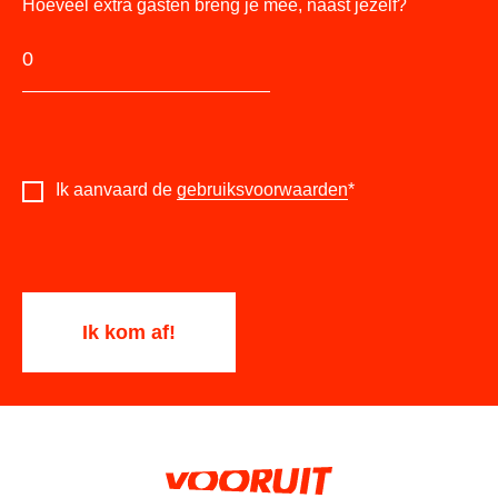
Hoeveel extra gasten breng je mee, naast jezelf?
Ik aanvaard de
gebruiksvoorwaarden
*