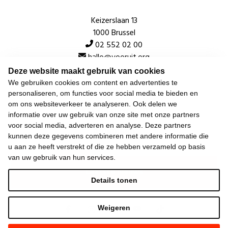
Keizerslaan 13
1000 Brussel
02 552 02 00
hallo@vooruit.org
Deze website maakt gebruik van cookies
We gebruiken cookies om content en advertenties te
Snel
personaliseren, om functies voor social media te bieden en
om ons websiteverkeer te analyseren. Ook delen we
Over de beweging
informatie over uw gebruik van onze site met onze partners
voor social media, adverteren en analyse. Deze partners
Algemeen
kunnen deze gegevens combineren met andere informatie die
u aan ze heeft verstrekt of die ze hebben verzameld op basis
van uw gebruik van hun services.
Laatste nieuws
Details tonen
Weigeren