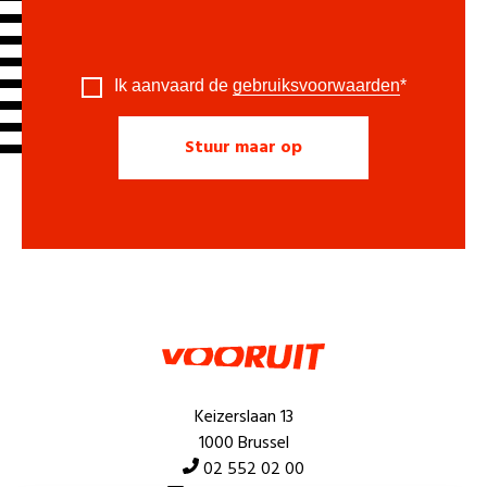
Ik aanvaard de
gebruiksvoorwaarden
*
Keizerslaan 13
1000 Brussel
02 552 02 00