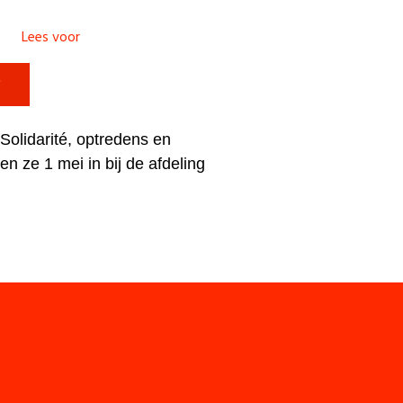
Lees voor

Solidarité, optredens en
en ze 1 mei in bij de afdeling