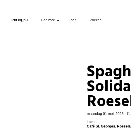
Dicht bij jou
Doe mee
Shop
Zoeken
Spagh
Solida
Roese
maandag 01 mei, 2023 | 11:
Locatie:
Café St. Georges, Roesela