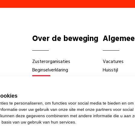
Over de beweging
Algemee
Zusterorganisaties
Vacatures
Beginselverklaring
Huisstijl
cookies
ies te personaliseren, om functies voor social media te bieden en om
nformatie over uw gebruik van onze site met onze partners voor social
s kunnen deze gegevens combineren met andere informatie die u aan z
p basis van uw gebruik van hun services.
—
Privacyverklaring
—
Gebruiksvoorwaarden
—
Cookieverklaring
—
Gemaakt me