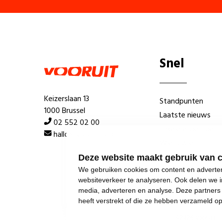
Snel
Keizerslaan 13
Standpunten
1000 Brussel
Laatste nieuws
02 552 02 00
Lokale afdelingen
hallo@vooruit.org
Wie is wie
Deze website maakt gebruik van 
We gebruiken cookies om content en advertent
websiteverkeer te analyseren. Ook delen we i
media, adverteren en analyse. Deze partner
heeft verstrekt of die ze hebben verzameld o
©
2026
Vooruit 