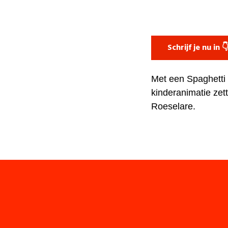
Schrijf je nu in 
Met een
Spaghetti 
kinderanimatie zett
Roeselare.